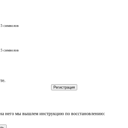
 15 символов
 15 символов
те.
, на него мы вышлем инструкцию по восстановлению: