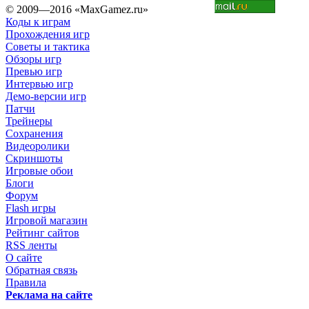
© 2009—2016 «MaxGamez.ru»
Коды к играм
Прохождения игр
Советы и тактика
Обзоры игр
Превью игр
Интервью игр
Демо-версии игр
Патчи
Трейнеры
Сохранения
Видеоролики
Скриншоты
Игровые обои
Блоги
Форум
Flash игры
Игровой магазин
Рейтинг сайтов
RSS ленты
О сайте
Обратная связь
Правила
Реклама на сайте