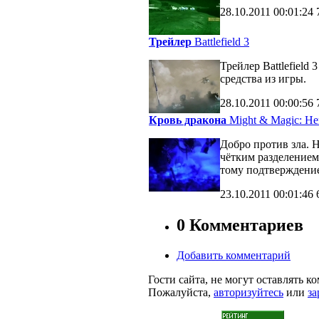
28.10.2011
00:01:24
Трейлер
Battlefield 3
Трейлер Battlefiel
средства из игры.
28.10.2011
00:00:56
Кровь дракона
Might & Magic: Her
Добро против зла. 
чётким разделение
тому подтверждени
23.10.2011
00:01:46
0 Комментариев
Добавить комментарий
Гости сайта, не могут оставлять к
Пожалуйста,
авторизуйтесь
или
за