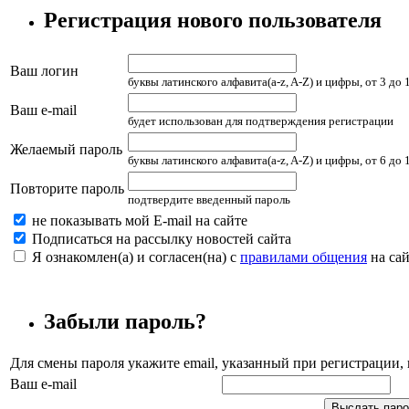
Регистрация нового пользователя
Ваш логин
буквы латинского алфавита(a-z, A-Z) и цифры, от 3 до
Ваш e-mail
будет использован для подтверждения регистрации
Желаемый пароль
буквы латинского алфавита(a-z, A-Z) и цифры, от 6 до
Повторите пароль
подтвердите введенный пароль
не показывать мой E-mail на сайте
Подписаться на рассылку новостей сайта
Я ознакомлен(а) и согласен(на) с
правилами общения
на сай
Забыли пароль?
Для смены пароля укажите email, указанный при регистрации
Ваш e-mail