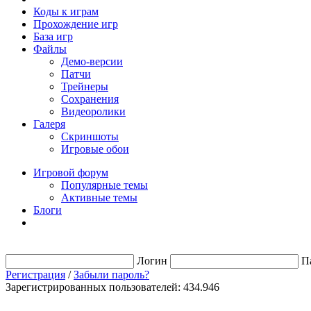
Коды к играм
Прохождение игр
База игр
Файлы
Демо-версии
Патчи
Трейнеры
Сохранения
Видеоролики
Галеря
Скриншоты
Игровые обои
Игровой форум
Популярные темы
Активные темы
Блоги
Логин
П
Регистрация
/
Забыли пароль?
Зарегистрированных пользователей: 434.946