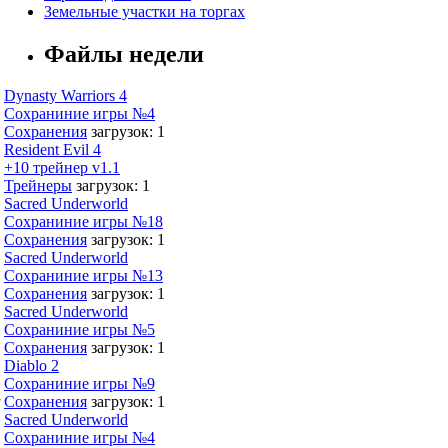
Земельные участки на торгах
Файлы недели
Dynasty Warriors 4
Сохраниние игры №4
Сохранения
загрузок: 1
Resident Evil 4
+10 трейнер v1.1
Трейнеры
загрузок: 1
Sacred Underworld
Сохраниние игры №18
Сохранения
загрузок: 1
Sacred Underworld
Сохраниние игры №13
Сохранения
загрузок: 1
Sacred Underworld
Сохраниние игры №5
Сохранения
загрузок: 1
Diablo 2
Сохраниние игры №9
,
Сохранения
загрузок: 1
Sacred Underworld
Сохраниние игры №4