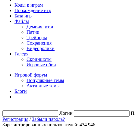
Коды к играм
Прохождение игр
База игр
Файлы
Демо-версии
Патчи
Трейнеры
Сохранения
Видеоролики
Галеря
Скриншоты
Игровые обои
Игровой форум
Популярные темы
Активные темы
Блоги
Логин
П
Регистрация
/
Забыли пароль?
Зарегистрированных пользователей: 434.946