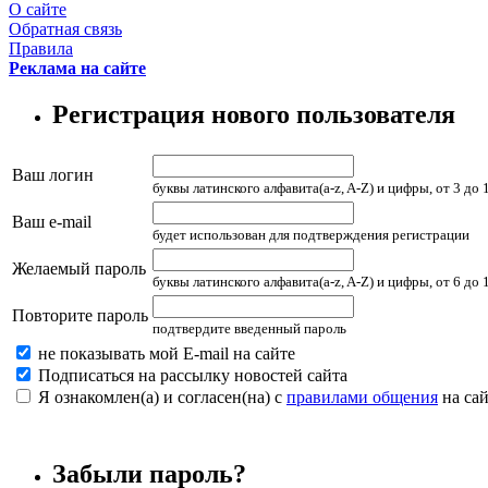
О сайте
Обратная связь
Правила
Реклама на сайте
Регистрация нового пользователя
Ваш логин
буквы латинского алфавита(a-z, A-Z) и цифры, от 3 до
Ваш e-mail
будет использован для подтверждения регистрации
Желаемый пароль
буквы латинского алфавита(a-z, A-Z) и цифры, от 6 до
Повторите пароль
подтвердите введенный пароль
не показывать мой E-mail на сайте
Подписаться на рассылку новостей сайта
Я ознакомлен(а) и согласен(на) с
правилами общения
на сай
Забыли пароль?