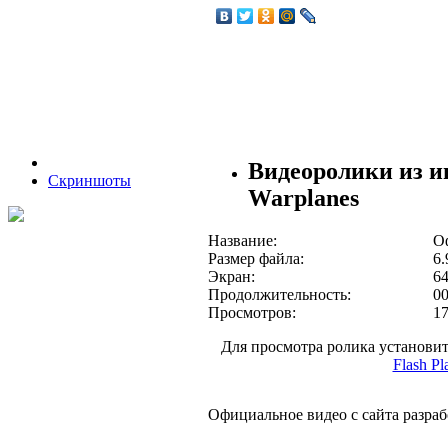
Видеоролики из и
Скриншоты
Warplanes
Название:
О
Размер файла:
6.
Экран:
6
Продолжительность:
00
Просмотров:
1
Для просмотра ролика установ
Flash Pl
Официальное видео с сайта разраб