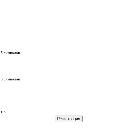
 15 символов
 15 символов
те.