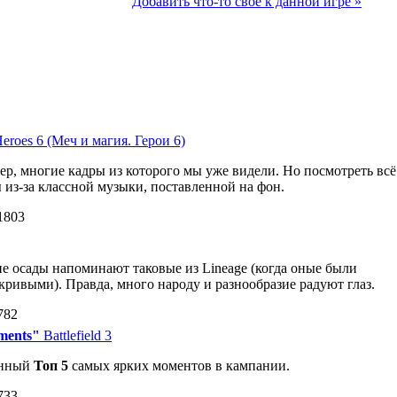
Добавить что-то свое к данной игре »
eroes 6 (Меч и магия. Герои 6)
р, многие кадры из которого мы уже видели. Но посмотреть всё
ы из-за классной музыки, поставленной на фон.
1803
 осады напоминают таковые из Lineage (когда оные были
кривыми). Правда, много народу и разнообразие радуют глаз.
782
oments"
Battlefield 3
енный
Топ 5
самых ярких моментов в кампании.
733