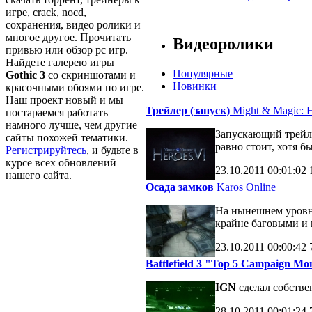
игре, crack, nocd,
сохранения, видео ролики и
многое другое. Прочитать
Видеоролики
привью или обзор pc игр.
Найдете галерею игры
Популярные
Gothic 3
со скриншотами и
Новинки
красочными обоями по игре.
Наш проект новый и мы
Трейлер (запуск)
Might & Magic: H
постараемся работать
намного лучше, чем другие
Запускающий трейле
сайты похожей тематики.
равно стоит, хотя б
Регистрируйтесь
, и будьте в
курсе всех обновлений
23.10.2011
00:01:02
нашего сайта.
Осада замков
Karos Online
На нынешнем уровне
крайне баговыми и 
23.10.2011
00:00:42
Battlefield 3 "Top 5 Campaign M
IGN
сделал собств
28.10.2011
00:01:24