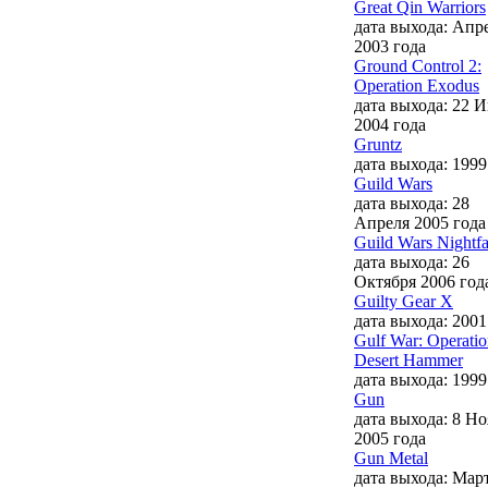
Great Qin Warriors
дата выхода: Апр
2003 года
Ground Control 2:
Operation Exodus
дата выхода: 22 
2004 года
Gruntz
дата выхода: 1999
Guild Wars
дата выхода: 28
Апреля 2005 года
Guild Wars Nightfa
дата выхода: 26
Октября 2006 год
Guilty Gear X
дата выхода: 2001
Gulf War: Operati
Desert Hammer
дата выхода: 1999
Gun
дата выхода: 8 Н
2005 года
Gun Metal
дата выхода: Мар