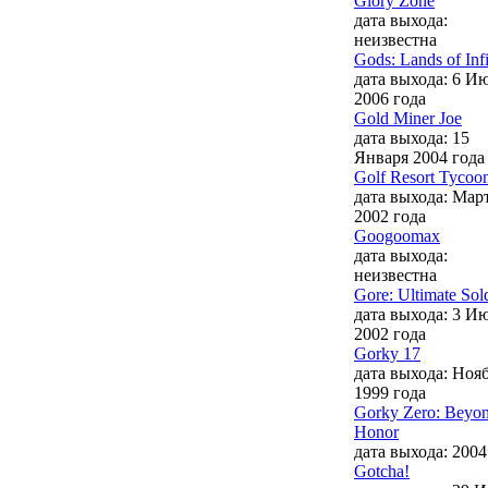
Glory Zone
дата выхода:
неизвестна
Gods: Lands of Infi
дата выхода: 6 И
2006 года
Gold Miner Joe
дата выхода: 15
Января 2004 года
Golf Resort Tycoo
дата выхода: Мар
2002 года
Googoomax
дата выхода:
неизвестна
Gore: Ultimate Sol
дата выхода: 3 И
2002 года
Gorky 17
дата выхода: Ноя
1999 года
Gorky Zero: Beyo
Honor
дата выхода: 2004
Gotcha!