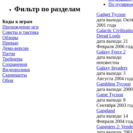
По пулярно
Фильтр по разделам
Gadget Tycoon
дата выхода: Окт
Коды к играм
2001 года
Прохождение игр
Galactic Civilizatio
Советы и тактика
Dread Lords
Обзоры
дата выхода: 21
Превью
Февраля 2006 год
Демо-версии
Galaxy Force 2
Патчи
дата выхода:
Трейнеры
неизвестна
Сохранения
Galaxy Invaders
Видеоролики
дата выхода: 3
Скриншоты
Августа 2004 год
Обои
Gambling Tycoon
дата выхода: 2000
Game Tycoon
дата выхода: 8
Сентября 2003 го
Gangland
дата выхода: 14
Февраля 2004 год
Gangsters 2: Vende
дата выхода: 2001