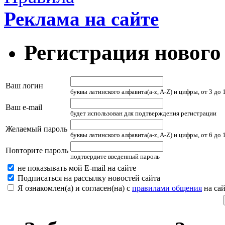
Реклама на сайте
Регистрация нового
Ваш логин
буквы латинского алфавита(a-z, A-Z) и цифры, от 3 до
Ваш e-mail
будет использован для подтверждения регистрации
Желаемый пароль
буквы латинского алфавита(a-z, A-Z) и цифры, от 6 до
Повторите пароль
подтвердите введенный пароль
не показывать мой E-mail на сайте
Подписаться на рассылку новостей сайта
Я ознакомлен(а) и согласен(на) с
правилами общения
на сай