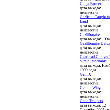
Ganja Farmer
дата выхода:
неизвестна
Garfield: Caught i
Land
дата выхода:
неизвестна
Gazillionaire
дата выхода: 1994
Gazillionaire Delu
дата выхода:
неизвестна
Gearhead Garage: 
Virtual Mechanic
дата выхода: Ноя
1999 года
Gem X
дата выхода:
неизвестна
Gemini Wing
дата выхода:
неизвестна
Gene Troopers
дата выхода: 12
Сентября 2005 го