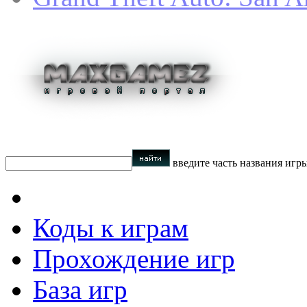
введите часть названия игр
Коды к играм
Прохождение игр
База игр