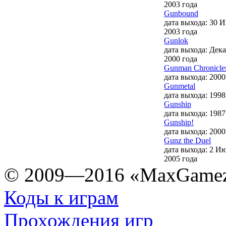
2003 года
Gunbound
дата выхода: 30 
2003 года
Gunlok
дата выхода: Дек
2000 года
Gunman Chronicle
дата выхода: 2000
Gunmetal
дата выхода: 1998
Gunship
дата выхода: 1987
Gunship!
дата выхода: 2000
Gunz the Duel
дата выхода: 2 И
2005 года
© 2009—2016 «MaxGamez
Коды к играм
Прохождения игр