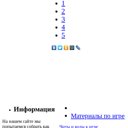
1
2
3
4
5
Информация
Материалы по игре
На нашем сайте мы
попытаемся собрать как
Читы и коды к игре