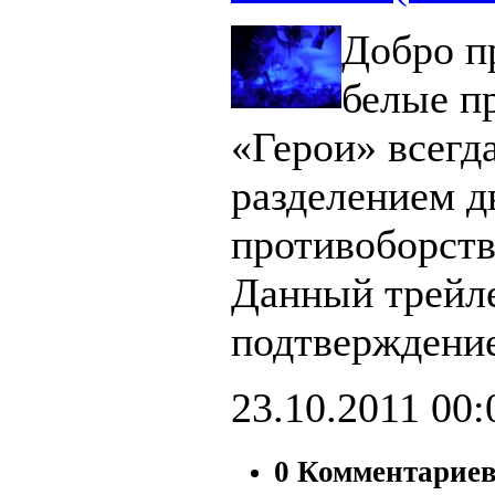
Добро п
белые п
«Герои» всегд
разделением д
противоборст
Данный трейл
подтверждение
23.10.2011
00:
0 Комментарие