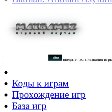
введите часть названия игр
Коды к играм
Прохождение игр
База игр