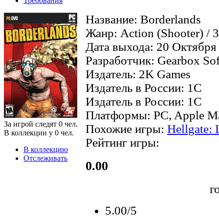
Требования
Название: Borderlands
Жанр: Action (Shooter) / 3
Дата выхода: 20 Октября
Разработчик: Gearbox So
Издатель: 2K Games
Издатель в России: 1C
Издатель в России: 1C
Платформы: PC, Apple Mac
За игрой следят
0
чел.
Похожие игры:
Hellgate:
В коллекции у
0
чел.
Рейтинг игры:
В коллекцию
Отслеживать
0.00
г
5.00/5