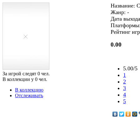
Название: C
Жанр: -
Дата выхода
Платформы
Рейтинг игр
0.00
5.00/5
За игрой следят
0
чел.
1
В коллекции у
0
чел.
2
3
В коллекцию
4
Отслеживать
5