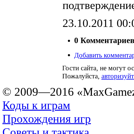
подтверждение
23.10.2011
00:
0 Комментарие
Добавить коммента
Гости сайта, не могут о
Пожалуйста,
авторизуйт
© 2009—2016 «MaxGamez
Коды к играм
Прохождения игр
Советы и тактика