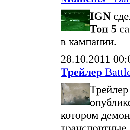
IGN
сде
Топ 5
са
в кампании.
28.10.2011
00:
Трейлер
Battle
Трейлер 
опублик
котором демон
транспортные 