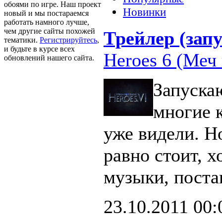
обоями по игре. Наш проект
Новинки
новый и мы постараемся
работать намного лучше,
чем другие сайты похожей
Трейлер (запу
тематики.
Регистрируйтесь
,
и будьте в курсе всех
Heroes 6 (Меч 
обновлений нашего сайта.
Запуска
многие 
уже видели. Н
равно стоит, х
музыки, поста
23.10.2011
00: