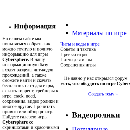
Информация
Материалы по игре
На нашем сайте мы
попытаемся собрать как
Читы и коды к игре
можно точную и полную
Советы и тактика
информацию для игры
Превью игры
Cybersphere
. В нашу
Патчи для игры
информационную базу
Сохранения игры
входят разделы чит-кодов,
прохождений, а также
Не давно у нас открылся форум.
сможете найти и скачать
есть, что обсудить по игре Cyber
бесплатно: патч для игры,
скачать торрент, трейнеры к
Создать тему »
игре, crack, nocd,
сохранения, видео ролики и
многое другое. Прочитать
привью или обзор pc игр.
Видеоролики
Найдете галерею игры
Cybersphere
со
скриншотами и красочными
Популярные