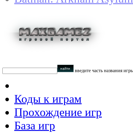
введите часть названия игр
Коды к играм
Прохождение игр
База игр