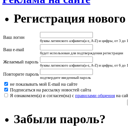
Регистрация нового
Ваш логин
буквы латинского алфавита(a-z, A-Z) и цифры, от 3 до
Ваш e-mail
будет использован для подтверждения регистрации
Желаемый пароль
буквы латинского алфавита(a-z, A-Z) и цифры, от 6 до
Повторите пароль
подтвердите введенный пароль
не показывать мой E-mail на сайте
Подписаться на рассылку новостей сайта
Я ознакомлен(а) и согласен(на) с
правилами общения
на сай
Забыли пароль?