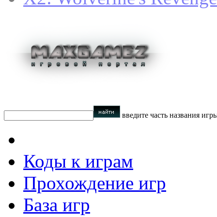
введите часть названия игр
Коды к играм
Прохождение игр
База игр