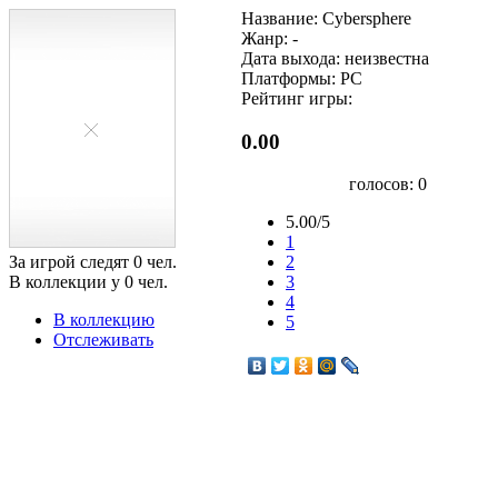
Название: Cybersphere
Жанр: -
Дата выхода: неизвестна
Платформы: PC
Рейтинг игры:
0.00
голосов:
0
5.00/5
1
За игрой следят
0
чел.
2
В коллекции у
0
чел.
3
4
В коллекцию
5
Отслеживать