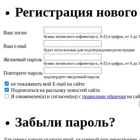
Регистрация нового
Ваш логин
буквы латинского алфавита(a-z, A-Z) и цифры, от 3 до
Ваш e-mail
будет использован для подтверждения регистрации
Желаемый пароль
буквы латинского алфавита(a-z, A-Z) и цифры, от 6 до
Повторите пароль
подтвердите введенный пароль
не показывать мой E-mail на сайте
Подписаться на рассылку новостей сайта
Я ознакомлен(а) и согласен(на) с
правилами общения
на сай
Забыли пароль?
Для смены пароля укажите email, указанный при регистрации