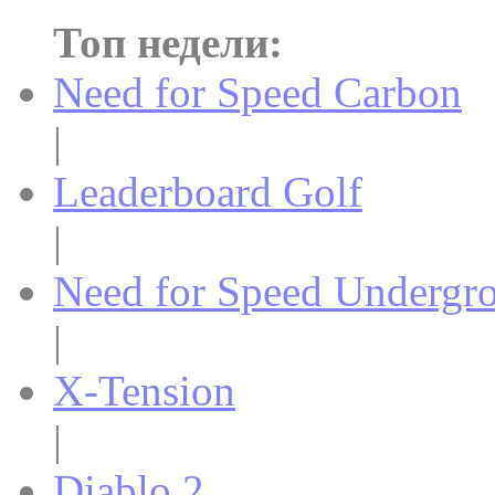
Топ недели:
Need for Speed Carbon
|
Leaderboard Golf
|
Need for Speed Undergr
|
X-Tension
|
Diablo 2