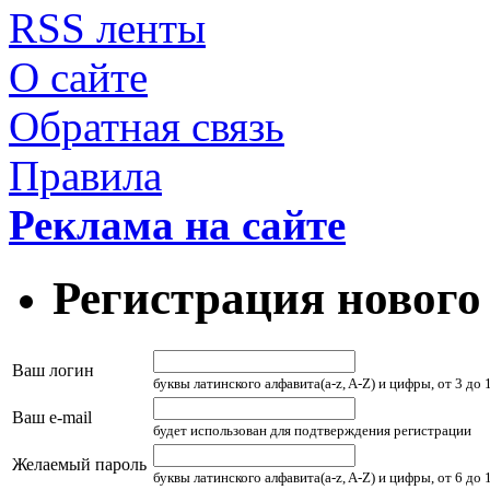
RSS ленты
О сайте
Обратная связь
Правила
Реклама на сайте
Регистрация нового
Ваш логин
буквы латинского алфавита(a-z, A-Z) и цифры, от 3 до
Ваш e-mail
будет использован для подтверждения регистрации
Желаемый пароль
буквы латинского алфавита(a-z, A-Z) и цифры, от 6 до