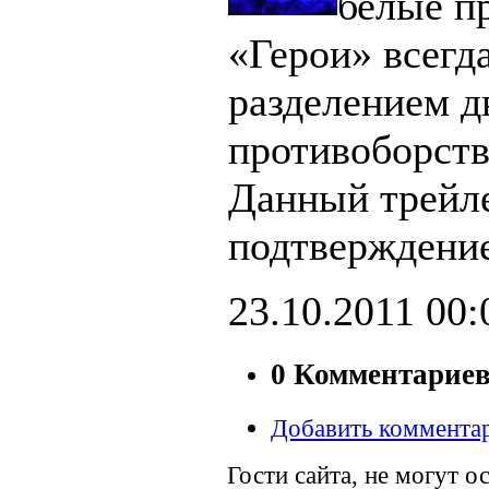
белые п
«Герои» всегд
разделением д
противоборст
Данный трейл
подтверждение
23.10.2011
00:
0 Комментарие
Добавить коммента
Гости сайта, не могут о