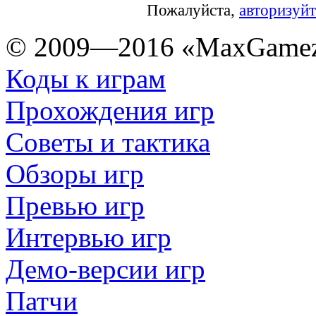
Пожалуйста,
авторизуйт
© 2009—2016 «MaxGamez
Коды к играм
Прохождения игр
Советы и тактика
Обзоры игр
Превью игр
Интервью игр
Демо-версии игр
Патчи