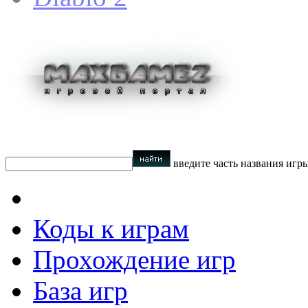
введите часть названия игр
Коды к играм
Прохождение игр
База игр