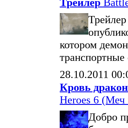
Трейлер
Battle
Трейлер 
опублик
котором демон
транспортные 
28.10.2011
00:
Кровь дракон
Heroes 6 (Меч 
Добро п