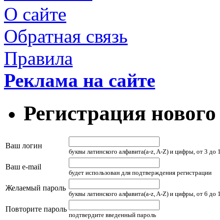
О сайте
Обратная связь
Правила
Реклама на сайте
Регистрация нового
Ваш логин
буквы латинского алфавита(a-z, A-Z) и цифры, от 3 до
Ваш e-mail
будет использован для подтверждения регистрации
Желаемый пароль
буквы латинского алфавита(a-z, A-Z) и цифры, от 6 до
Повторите пароль
подтвердите введенный пароль