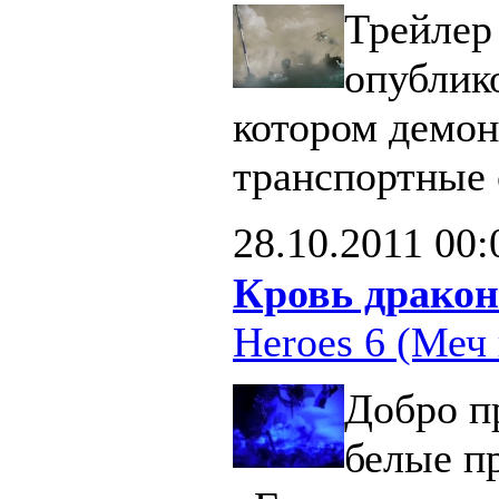
Трейлер 
опублик
котором демон
транспортные 
28.10.2011
00:
Кровь дракон
Heroes 6 (Меч 
Добро п
белые п