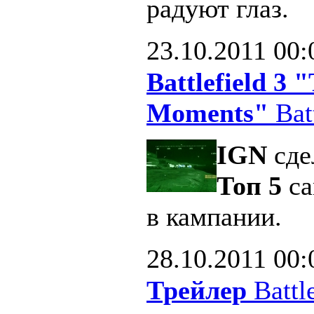
радуют глаз.
23.10.2011
00:
Battlefield 3
Moments"
Batt
IGN
сде
Топ 5
са
в кампании.
28.10.2011
00:
Трейлер
Battle