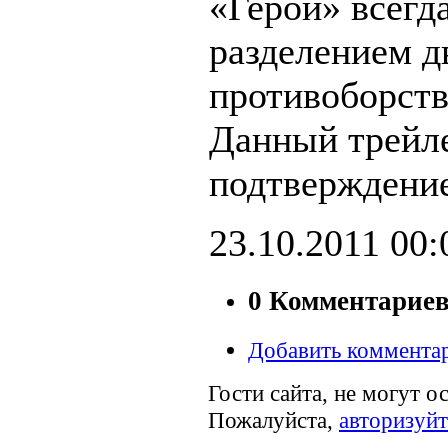
«Герои» всегд
разделением д
противоборст
Данный трейл
подтверждение
23.10.2011
00:
0 Комментарие
Добавить коммента
Гости сайта, не могут о
Пожалуйста,
авторизуйт