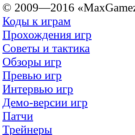
© 2009—2016 «MaxGamez
Коды к играм
Прохождения игр
Советы и тактика
Обзоры игр
Превью игр
Интервью игр
Демо-версии игр
Патчи
Трейнеры