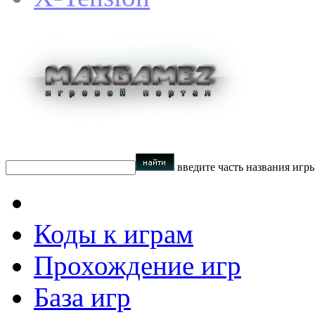
введите часть названия игр
Коды к играм
Прохождение игр
База игр