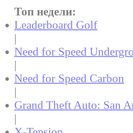
Топ недели:
Leaderboard Golf
|
Need for Speed Undergr
|
Need for Speed Carbon
|
Grand Theft Auto: San A
|
X-Tension