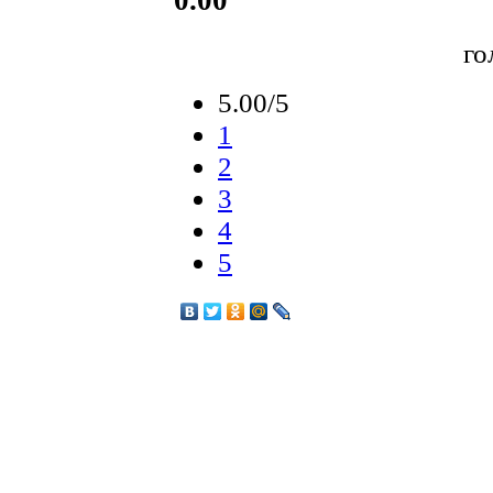
го
5.00/5
1
2
3
4
5