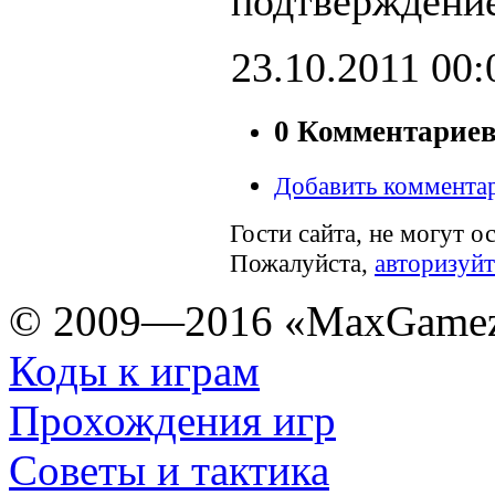
подтверждение
23.10.2011
00:
0 Комментарие
Добавить коммента
Гости сайта, не могут о
Пожалуйста,
авторизуйт
© 2009—2016 «MaxGamez
Коды к играм
Прохождения игр
Советы и тактика