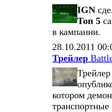
IGN
сде
Топ 5
са
в кампании.
28.10.2011
00:
Трейлер
Battle
Трейлер 
опублик
котором демон
транспортные 