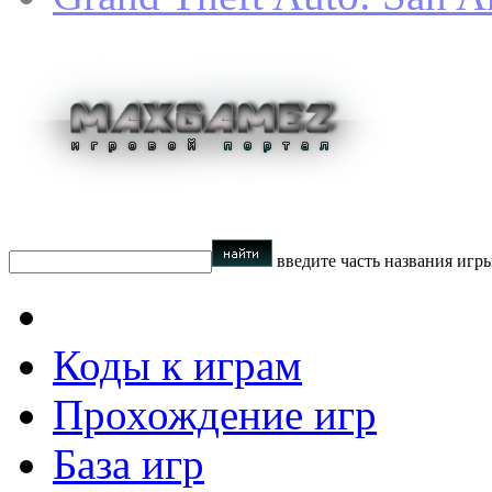
введите часть названия игр
Коды к играм
Прохождение игр
База игр