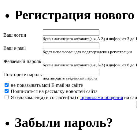
Регистрация нового
Ваш логин
буквы латинского алфавита(a-z, A-Z) и цифры, от 3 до
Ваш e-mail
будет использован для подтверждения регистрации
Желаемый пароль
буквы латинского алфавита(a-z, A-Z) и цифры, от 6 до
Повторите пароль
подтвердите введенный пароль
не показывать мой E-mail на сайте
Подписаться на рассылку новостей сайта
Я ознакомлен(а) и согласен(на) с
правилами общения
на сай
Забыли пароль?