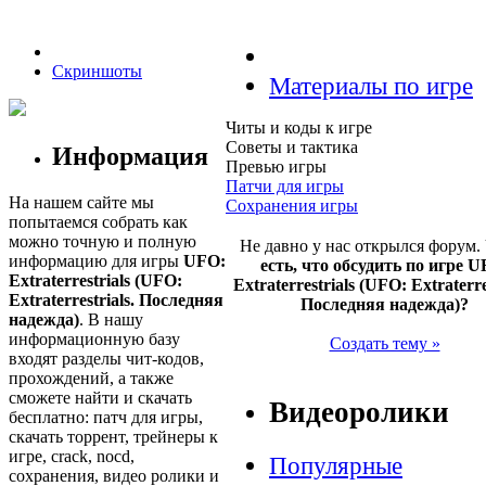
Скриншоты
Материалы по игре
Читы и коды к игре
Советы и тактика
Информация
Превью игры
Патчи для игры
На нашем сайте мы
Сохранения игры
попытаемся собрать как
можно точную и полную
Не давно у нас открылся форум.
информацию для игры
UFO:
есть, что обсудить по игре U
Extraterrestrials (UFO:
Extraterrestrials (UFO: Extraterres
Extraterrestrials. Последняя
Последняя надежда)?
надежда)
. В нашу
информационную базу
Создать тему »
входят разделы чит-кодов,
прохождений, а также
сможете найти и скачать
Видеоролики
бесплатно: патч для игры,
скачать торрент, трейнеры к
игре, crack, nocd,
Популярные
сохранения, видео ролики и