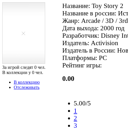
Название: Toy Story 2
Название в россии: Ис
Жанр: Arcade / 3D / 3rd
Дата выхода: 2000 год
Разработчик: Disney Int
Издатель: Activision
Издатель в России: Но
Платформы: PC
Рейтинг игры:
За игрой следят
0
чел.
В коллекции у
0
чел.
0.00
В коллекцию
Отслеживать
5.00/5
1
2
3