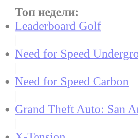
Топ недели:
Leaderboard Golf
|
Need for Speed Undergr
|
Need for Speed Carbon
|
Grand Theft Auto: San A
|
X-Tension