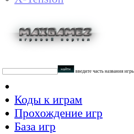
введите часть названия игр
Коды к играм
Прохождение игр
База игр