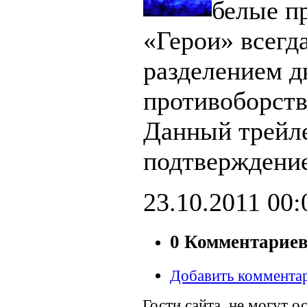
белые п
«Герои» всегд
разделением д
противоборст
Данный трейл
подтверждение
23.10.2011
00:
0 Комментарие
Добавить коммента
Гости сайта, не могут о