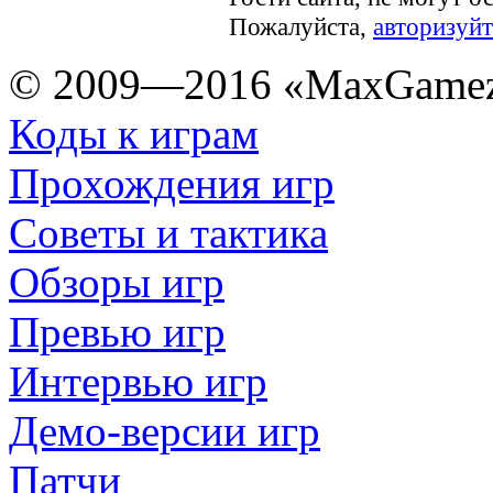
Пожалуйста,
авторизуйт
© 2009—2016 «MaxGamez
Коды к играм
Прохождения игр
Советы и тактика
Обзоры игр
Превью игр
Интервью игр
Демо-версии игр
Патчи