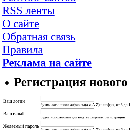
RSS ленты
О сайте
Обратная связь
Правила
Реклама на сайте
Регистрация нового
Ваш логин
буквы латинского алфавита(a-z, A-Z) и цифры, от 3 до
Ваш e-mail
будет использован для подтверждения регистрации
Желаемый пароль
буквы латинского алфавита(a-z, A-Z) и цифры, от 6 до