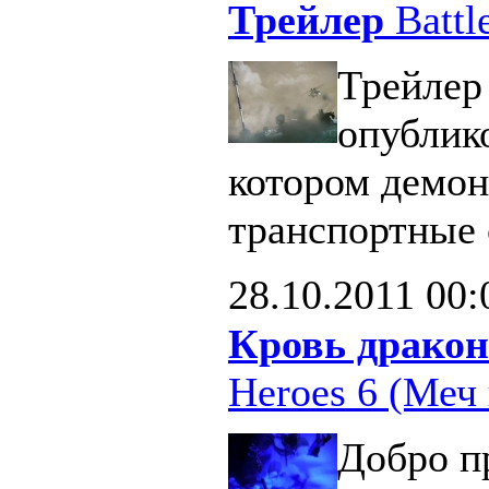
Трейлер
Battle
Трейлер 
опублик
котором демон
транспортные 
28.10.2011
00:
Кровь дракон
Heroes 6 (Меч 
Добро п