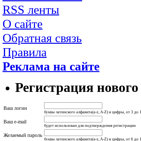
RSS ленты
О сайте
Обратная связь
Правила
Реклама на сайте
Регистрация нового
Ваш логин
буквы латинского алфавита(a-z, A-Z) и цифры, от 3 до
Ваш e-mail
будет использован для подтверждения регистрации
Желаемый пароль
буквы латинского алфавита(a-z, A-Z) и цифры, от 6 до