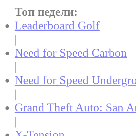
Топ недели:
Leaderboard Golf
|
Need for Speed Carbon
|
Need for Speed Undergr
|
Grand Theft Auto: San A
|
X-Tension