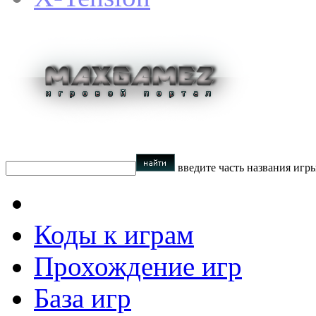
введите часть названия игр
Коды к играм
Прохождение игр
База игр