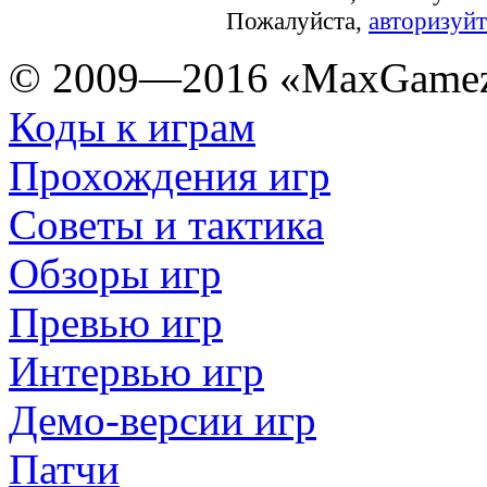
Пожалуйста,
авторизуйт
© 2009—2016 «MaxGamez
Коды к играм
Прохождения игр
Советы и тактика
Обзоры игр
Превью игр
Интервью игр
Демо-версии игр
Патчи