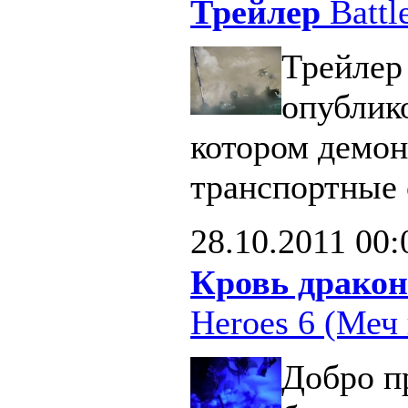
Трейлер
Battle
Трейлер 
опублик
котором демон
транспортные 
28.10.2011
00:
Кровь дракон
Heroes 6 (Меч 
Добро п