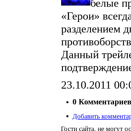
белые п
«Герои» всегд
разделением д
противоборст
Данный трейл
подтверждение
23.10.2011
00:
0 Комментарие
Добавить коммента
Гости сайта, не могут о