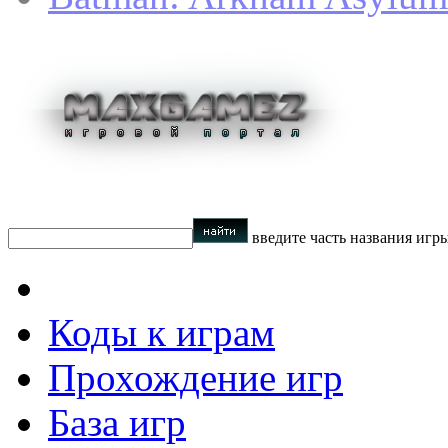
введите часть названия игр
Коды к играм
Прохождение игр
База игр