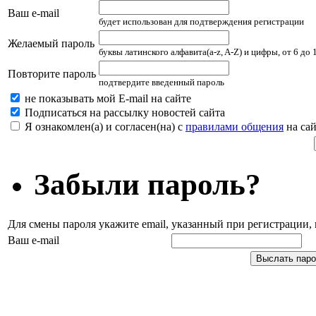
Ваш e-mail
будет использован для подтверждения регистрации
Желаемый пароль
буквы латинского алфавита(a-z, A-Z) и цифры, от 6 до
Повторите пароль
подтвердите введенный пароль
не показывать мой E-mail на сайте
Подписаться на рассылку новостей сайта
Я ознакомлен(а) и согласен(на) с
правилами общения
на сай
Забыли пароль?
Для смены пароля укажите email, указанный при регистрации
Ваш e-mail