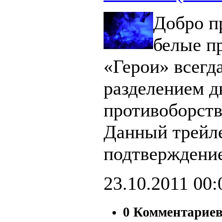
Добро п
белые п
«Герои» всегд
разделением д
противоборст
Данный трейл
подтверждение
23.10.2011
00:
0 Комментарие