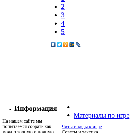
2
3
4
5
Информация
Материалы по игре
На нашем сайте мы
попытаемся собрать как
Читы и коды к игре
можно точную и полную
Советы и тактика