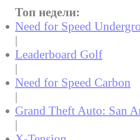
Топ недели:
Need for Speed Undergr
|
Leaderboard Golf
|
Need for Speed Carbon
|
Grand Theft Auto: San A
|
X-Tension