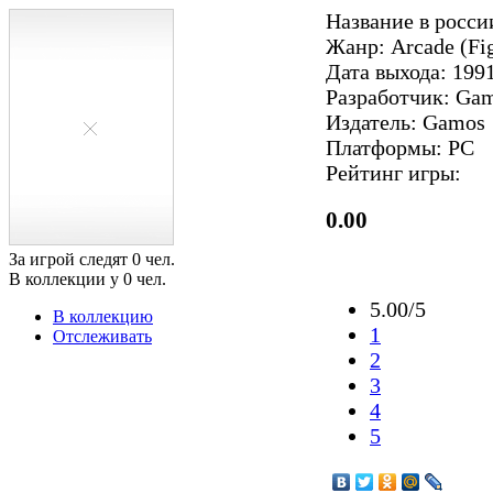
Название в росси
Жанр: Arcade (Fig
Дата выхода: 1991
Разработчик: Ga
Издатель: Gamos
Платформы: PC
Рейтинг игры:
0.00
За игрой следят
0
чел.
В коллекции у
0
чел.
5.00/5
В коллекцию
1
Отслеживать
2
3
4
5