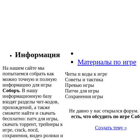
Информация
Материалы по игре
На нашем сайте мы
попытаемся собрать как
Читы и коды к игре
можно точную и полную
Советы и тактика
информацию для игры
Превью игры
Соборъ
. В нашу
Патчи для игры
информационную базу
Сохранения игры
входят разделы чит-кодов,
прохождений, а также
Не давно у нас открылся форум.
сможете найти и скачать
есть, что обсудить по игре Со
бесплатно: патч для игры,
скачать торрент, трейнеры к
Создать тему »
игре, crack, nocd,
сохранения, видео ролики и