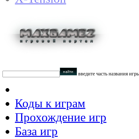
введите часть названия игр
Коды к играм
Прохождение игр
База игр