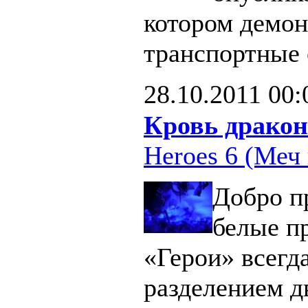
котором демон
транспортные 
28.10.2011
00:
Кровь дракон
Heroes 6 (Меч 
Добро п
белые п
«Герои» всегд
разделением д