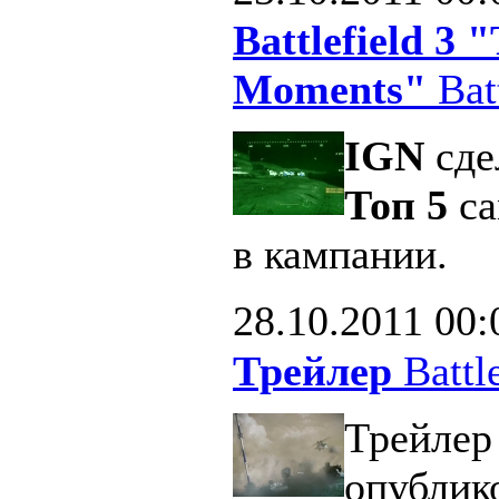
Battlefield 3
Moments"
Batt
IGN
сде
Топ 5
са
в кампании.
28.10.2011
00:
Трейлер
Battle
Трейлер 
опублик