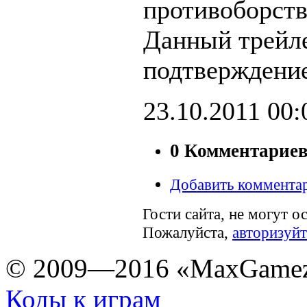
противоборст
Данный трейл
подтверждение
23.10.2011
00:
0 Комментарие
Добавить коммента
Гости сайта, не могут о
Пожалуйста,
авторизуйт
© 2009—2016 «MaxGamez
Коды к играм