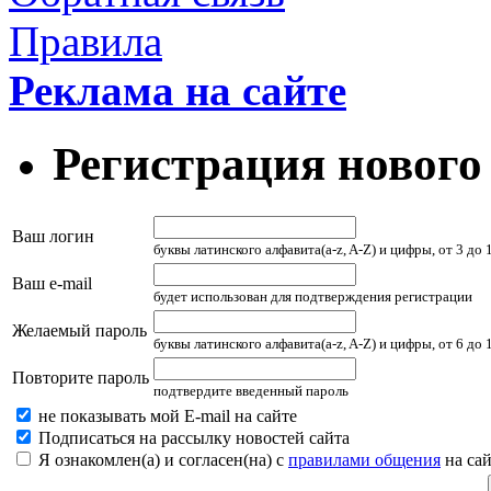
Правила
Реклама на сайте
Регистрация нового
Ваш логин
буквы латинского алфавита(a-z, A-Z) и цифры, от 3 до
Ваш e-mail
будет использован для подтверждения регистрации
Желаемый пароль
буквы латинского алфавита(a-z, A-Z) и цифры, от 6 до
Повторите пароль
подтвердите введенный пароль
не показывать мой E-mail на сайте
Подписаться на рассылку новостей сайта
Я ознакомлен(а) и согласен(на) с
правилами общения
на сай