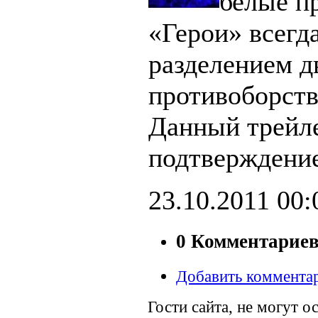
белые п
«Герои» всегд
разделением д
противоборст
Данный трейл
подтверждение
23.10.2011
00:
0 Комментарие
Добавить коммента
Гости сайта, не могут о