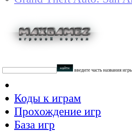
введите часть названия игр
Коды к играм
Прохождение игр
База игр