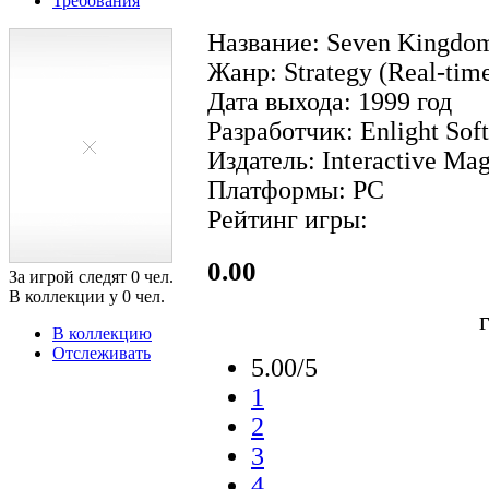
Требования
Название: Seven Kingdom
Жанр: Strategy (Real-time
Дата выхода: 1999 год
Разработчик: Enlight Sof
Издатель: Interactive Mag
Платформы: PC
Рейтинг игры:
0.00
За игрой следят
0
чел.
В коллекции у
0
чел.
В коллекцию
Отслеживать
5.00/5
1
2
3
4