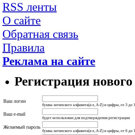
RSS ленты
О сайте
Обратная связь
Правила
Реклама на сайте
Регистрация нового
Ваш логин
буквы латинского алфавита(a-z, A-Z) и цифры, от 3 до
Ваш e-mail
будет использован для подтверждения регистрации
Желаемый пароль
буквы латинского алфавита(a-z, A-Z) и цифры, от 6 до