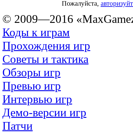
Пожалуйста,
авторизуйт
© 2009—2016 «MaxGamez
Коды к играм
Прохождения игр
Советы и тактика
Обзоры игр
Превью игр
Интервью игр
Демо-версии игр
Патчи