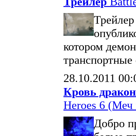
Трейлер
Battle
Трейлер 
опублик
котором демон
транспортные 
28.10.2011
00:
Кровь дракон
Heroes 6 (Меч 
Добро п