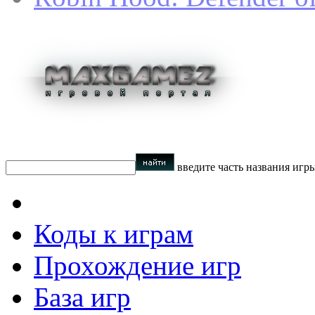
введите часть названия игр
Коды к играм
Прохождение игр
База игр