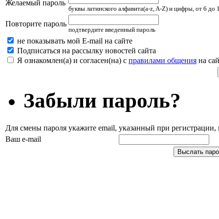
Желаемый пароль
буквы латинского алфавита(a-z, A-Z) и цифры, от 6 до
Повторите пароль
подтвердите введенный пароль
не показывать мой E-mail на сайте
Подписаться на рассылку новостей сайта
Я ознакомлен(а) и согласен(на) с
правилами общения
на сай
Забыли пароль?
Для смены пароля укажите email, указанный при регистрации
Ваш e-mail