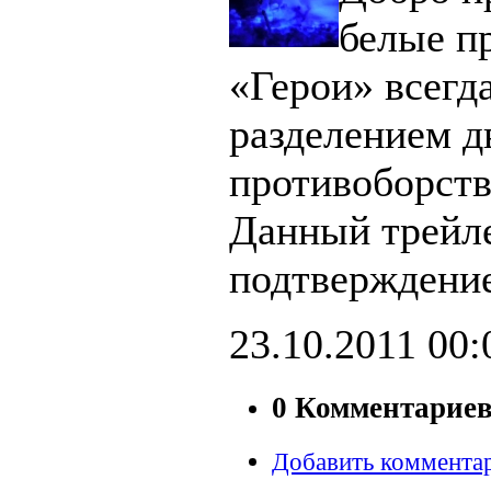
белые п
«Герои» всегд
разделением д
противоборст
Данный трейл
подтверждение
23.10.2011
00:
0 Комментарие
Добавить коммента