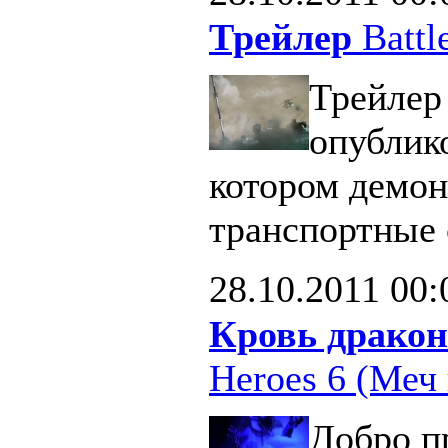
Трейлер
Battle
Трейлер 
опублик
котором демон
транспортные 
28.10.2011
00:
Кровь дракон
Heroes 6 (Меч 
Добро п