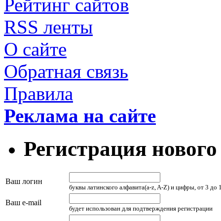
Рейтинг сайтов
RSS ленты
О сайте
Обратная связь
Правила
Реклама на сайте
Регистрация нового
Ваш логин
буквы латинского алфавита(a-z, A-Z) и цифры, от 3 до
Ваш e-mail
будет использован для подтверждения регистрации