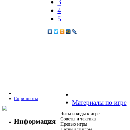
3
4
5
Скриншоты
Материалы по игре
Читы и коды к игре
Советы и тактика
Информация
Превью игры
Патчи для игры