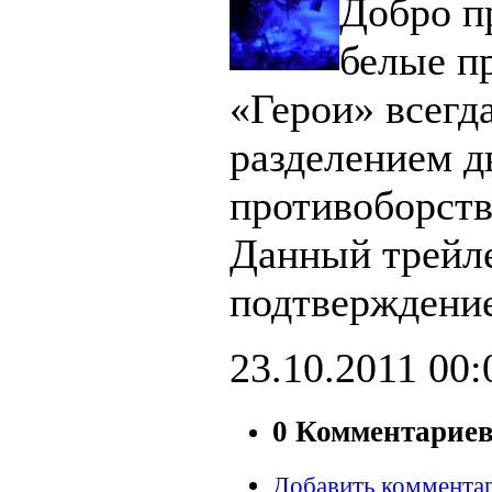
Добро п
белые п
«Герои» всегд
разделением д
противоборст
Данный трейл
подтверждение
23.10.2011
00:
0 Комментарие
Добавить коммента