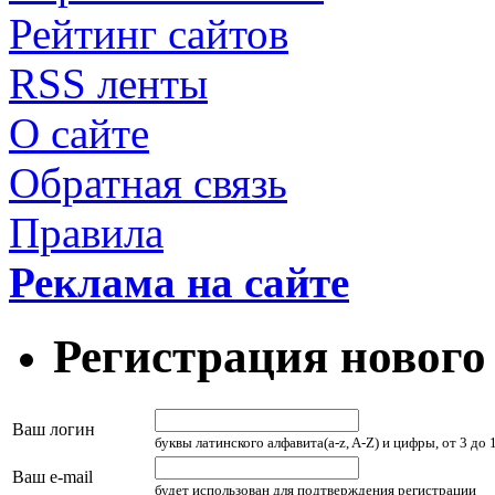
Рейтинг сайтов
RSS ленты
О сайте
Обратная связь
Правила
Реклама на сайте
Регистрация нового
Ваш логин
буквы латинского алфавита(a-z, A-Z) и цифры, от 3 до
Ваш e-mail
будет использован для подтверждения регистрации