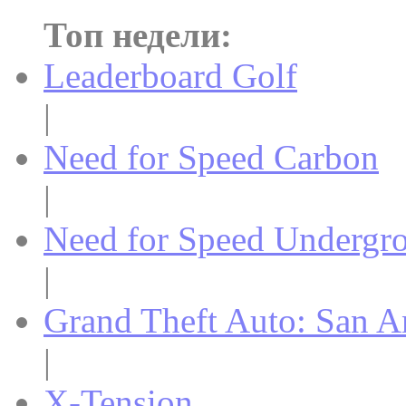
Топ недели:
Leaderboard Golf
|
Need for Speed Carbon
|
Need for Speed Undergr
|
Grand Theft Auto: San A
|
X-Tension