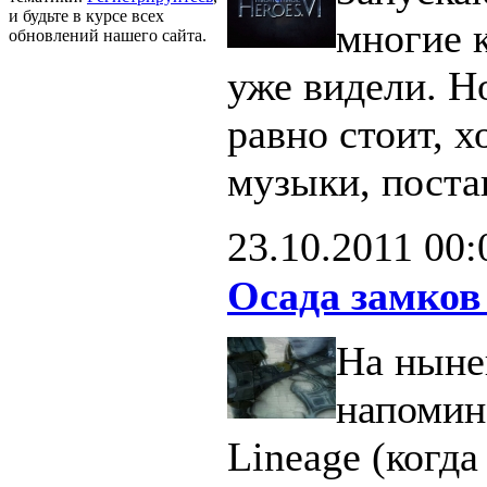
и будьте в курсе всех
многие 
обновлений нашего сайта.
уже видели. Н
равно стоит, х
музыки, поста
23.10.2011
00:
Осада замков
На ныне
напомин
Lineage (когд