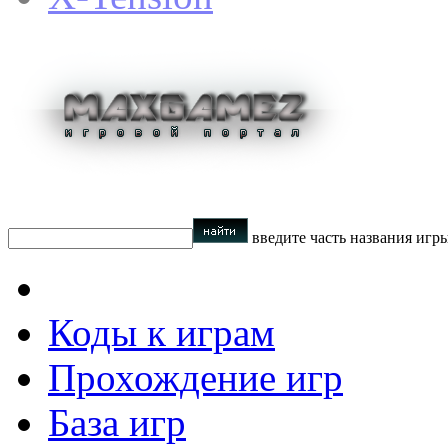
введите часть названия игр
Коды к играм
Прохождение игр
База игр