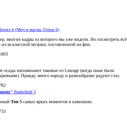
eroes 6 (Меч и магия. Герои 6)
р, многие кадры из которого мы уже видели. Но посмотреть всё
ы из-за классной музыки, поставленной на фон.
1803
 осады напоминают таковые из Lineage (когда оные были
кривыми). Правда, много народу и разнообразие радуют глаз.
782
oments"
Battlefield 3
енный
Топ 5
самых ярких моментов в кампании.
733