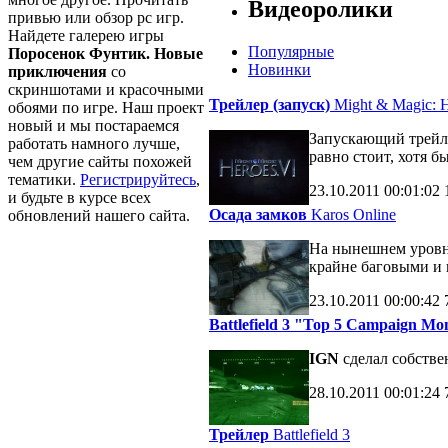
Видеоролики
привью или обзор pc игр.
Найдете галерею игры
Популярные
Поросенок Фунтик. Новые
Новинки
приключения
со
скриншотами и красочными
Трейлер (запуск)
Might & Magic: H
обоями по игре. Наш проект
новый и мы постараемся
Запускающий трейле
работать намного лучше,
равно стоит, хотя б
чем другие сайты похожей
тематики.
Регистрируйтесь
,
23.10.2011
00:01:02
и будьте в курсе всех
Осада замков
Karos Online
обновлений нашего сайта.
На нынешнем уровне
крайне баговыми и 
23.10.2011
00:00:42
Battlefield 3 "Top 5 Campaign M
IGN
сделал собств
28.10.2011
00:01:24
Трейлер
Battlefield 3