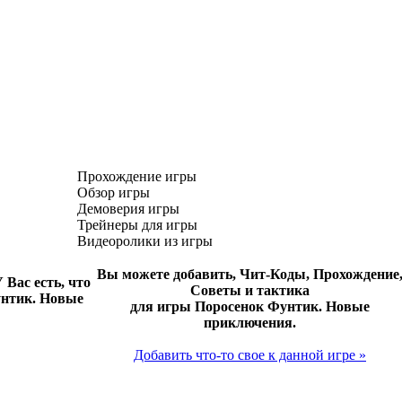
Прохождение игры
Обзор игры
Демоверия игры
Трейнеры для игры
Видеоролики из игры
Вы можете добавить, Чит-Коды, Прохождение
 Вас есть, что
Советы и тактика
унтик. Новые
для игры Поросенок Фунтик. Новые
приключения.
Добавить что-то свое к данной игре »