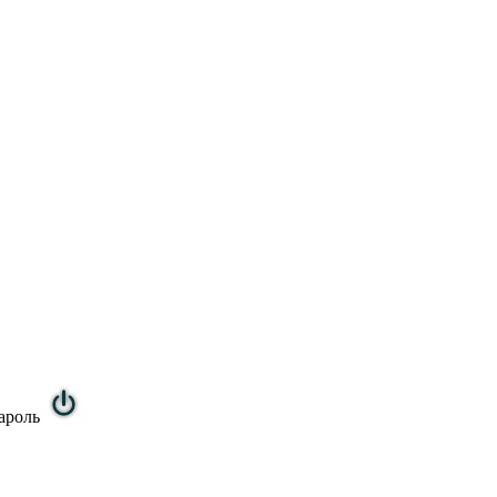
ароль