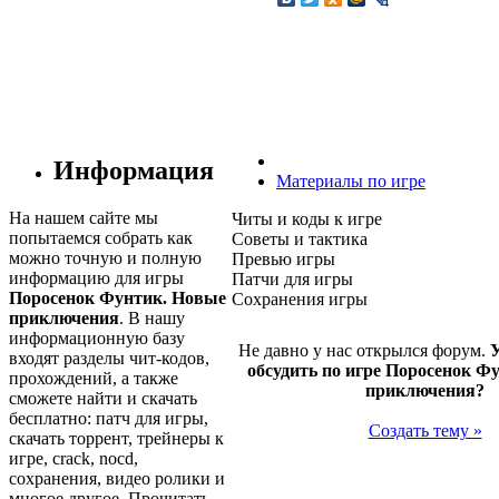
Информация
Материалы по игре
На нашем сайте мы
Читы и коды к игре
попытаемся собрать как
Советы и тактика
можно точную и полную
Превью игры
информацию для игры
Патчи для игры
Поросенок Фунтик. Новые
Сохранения игры
приключения
. В нашу
информационную базу
Не давно у нас открылся форум.
У
входят разделы чит-кодов,
обсудить по игре Поросенок Ф
прохождений, а также
приключения?
сможете найти и скачать
бесплатно: патч для игры,
Создать тему »
скачать торрент, трейнеры к
игре, crack, nocd,
сохранения, видео ролики и
многое другое. Прочитать