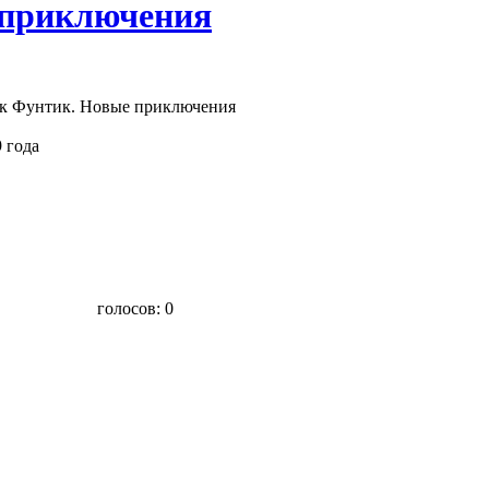
 приключения
ок Фунтик. Новые приключения
 года
голосов:
0