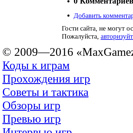
0 Комментарие
Добавить коммента
Гости сайта, не могут о
Пожалуйста,
авторизуйт
© 2009—2016 «MaxGamez
Коды к играм
Прохождения игр
Советы и тактика
Обзоры игр
Превью игр
Интервью игр