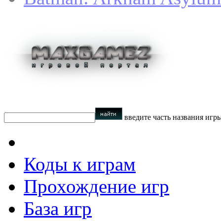
введите часть названия игр
Коды к играм
Прохождение игр
База игр