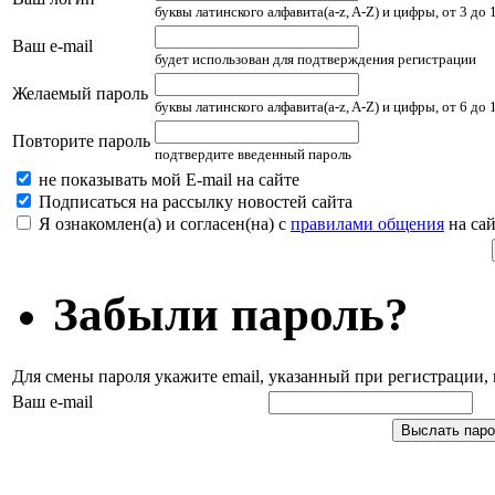
буквы латинского алфавита(a-z, A-Z) и цифры, от 3 до
Ваш e-mail
будет использован для подтверждения регистрации
Желаемый пароль
буквы латинского алфавита(a-z, A-Z) и цифры, от 6 до
Повторите пароль
подтвердите введенный пароль
не показывать мой E-mail на сайте
Подписаться на рассылку новостей сайта
Я ознакомлен(а) и согласен(на) с
правилами общения
на сай
Забыли пароль?
Для смены пароля укажите email, указанный при регистрации
Ваш e-mail