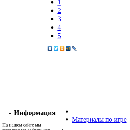
1
2
3
4
5
Информация
Материалы по игре
На нашем сайте мы