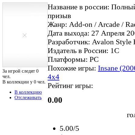
Название в россии: Полны
призыв
Жанр: Add-on / Arcade / Rac
Дата выхода: 27 Апреля 20
Разработчик: Avalon Style 
Издатель в России: 1C
Платформы: PC
Похожие игры:
Insane (200
За игрой следят
0
4x4
чел.
В коллекции у
0
чел.
Рейтинг игры:
В коллекцию
Отслеживать
0.00
го
5.00/5