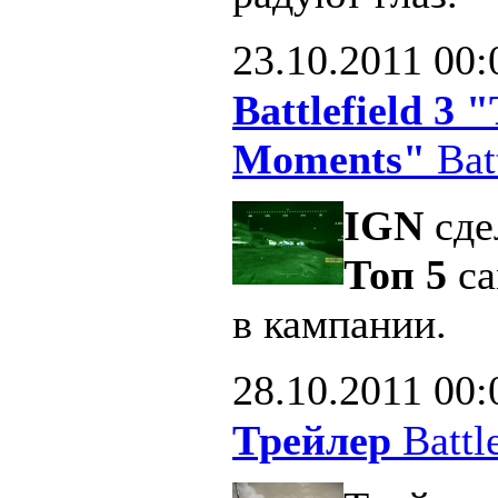
23.10.2011
00:
Battlefield 3
Moments"
Batt
IGN
сде
Топ 5
са
в кампании.
28.10.2011
00:
Трейлер
Battle