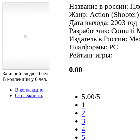
Название в россии: П
Жанр: Action (Shooter) 
Дата выхода: 2003 год
Разработчик: Comulti 
Издатель в России: Me
Платформы: PC
Рейтинг игры:
0.00
За игрой следят
0
чел.
В коллекции у
0
чел.
В коллекцию
Отслеживать
5.00/5
1
2
3
4
5