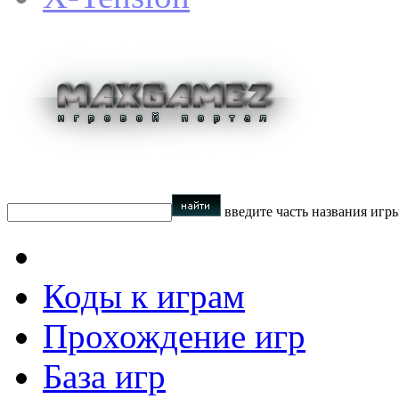
введите часть названия игр
Коды к играм
Прохождение игр
База игр