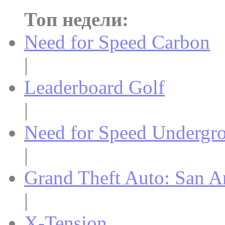
Топ недели:
Need for Speed Carbon
|
Leaderboard Golf
|
Need for Speed Undergr
|
Grand Theft Auto: San A
|
X-Tension