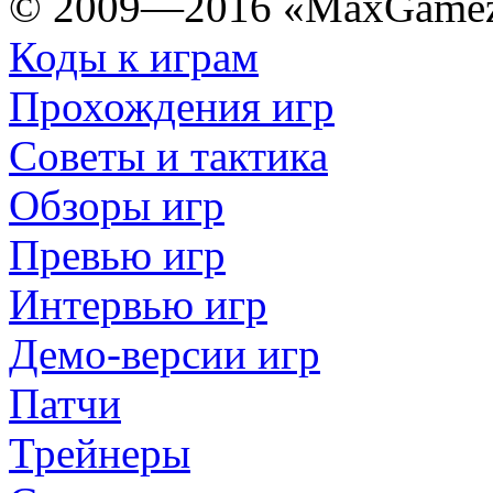
© 2009—2016 «MaxGamez
Коды к играм
Прохождения игр
Советы и тактика
Обзоры игр
Превью игр
Интервью игр
Демо-версии игр
Патчи
Трейнеры