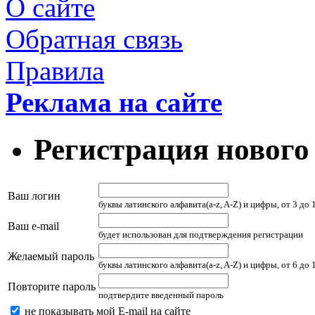
О сайте
Обратная связь
Правила
Реклама на сайте
Регистрация нового
Ваш логин
буквы латинского алфавита(a-z, A-Z) и цифры, от 3 до
Ваш e-mail
будет использован для подтверждения регистрации
Желаемый пароль
буквы латинского алфавита(a-z, A-Z) и цифры, от 6 до
Повторите пароль
подтвердите введенный пароль
не показывать мой E-mail на сайте