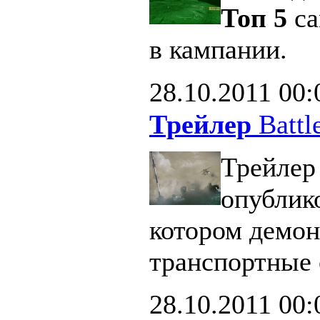
Топ 5
са
в кампании.
28.10.2011
00:
Трейлер
Battle
Трейлер 
опублик
котором демон
транспортные 
28.10.2011
00: