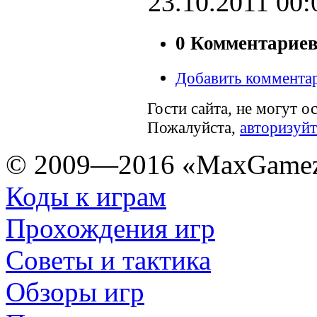
23.10.2011
00:
0 Комментарие
Добавить коммента
Гости сайта, не могут о
Пожалуйста,
авторизуйт
© 2009—2016 «MaxGamez
Коды к играм
Прохождения игр
Советы и тактика
Обзоры игр