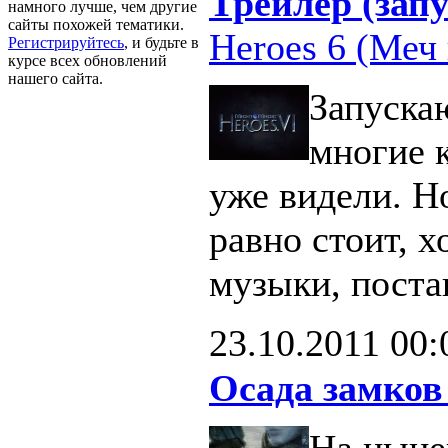
Трейлер (запу
намного лучше, чем другие
сайты похожей тематики.
Heroes 6 (Меч 
Регистрируйтесь
, и будьте в
курсе всех обновлений
нашего сайта.
Запуска
многие 
уже видели. Н
равно стоит, х
музыки, поста
23.10.2011
00:
Осада замков
На ныне