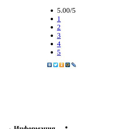
5.00/5
1
2
3
4
5
Информация