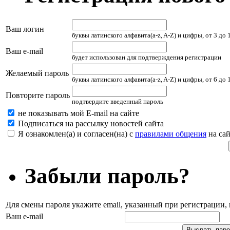
Ваш логин
буквы латинского алфавита(a-z, A-Z) и цифры, от 3 до
Ваш e-mail
будет использован для подтверждения регистрации
Желаемый пароль
буквы латинского алфавита(a-z, A-Z) и цифры, от 6 до
Повторите пароль
подтвердите введенный пароль
не показывать мой E-mail на сайте
Подписаться на рассылку новостей сайта
Я ознакомлен(а) и согласен(на) с
правилами общения
на сай
Забыли пароль?
Для смены пароля укажите email, указанный при регистрации
Ваш e-mail