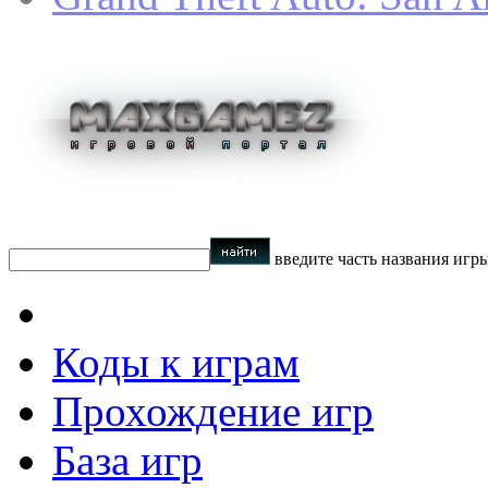
введите часть названия игр
Коды к играм
Прохождение игр
База игр