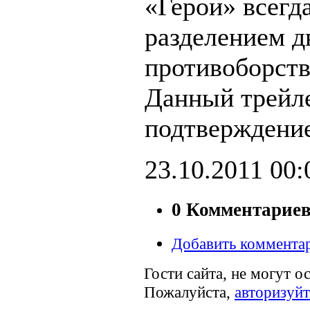
«Герои» всегд
разделением д
противоборст
Данный трейл
подтверждение
23.10.2011
00:
0 Комментарие
Добавить коммента
Гости сайта, не могут о
Пожалуйста,
авторизуйт