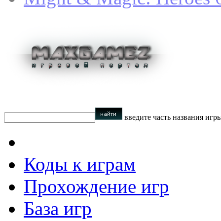
введите часть названия игр
Коды к играм
Прохождение игр
База игр