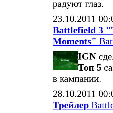
радуют глаз.
23.10.2011
00:
Battlefield 3
Moments"
Batt
IGN
сде
Топ 5
са
в кампании.
28.10.2011
00:
Трейлер
Battle