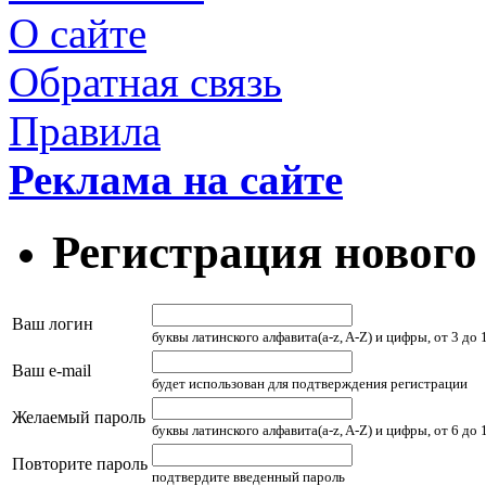
О сайте
Обратная связь
Правила
Реклама на сайте
Регистрация нового
Ваш логин
буквы латинского алфавита(a-z, A-Z) и цифры, от 3 до
Ваш e-mail
будет использован для подтверждения регистрации
Желаемый пароль
буквы латинского алфавита(a-z, A-Z) и цифры, от 6 до
Повторите пароль
подтвердите введенный пароль