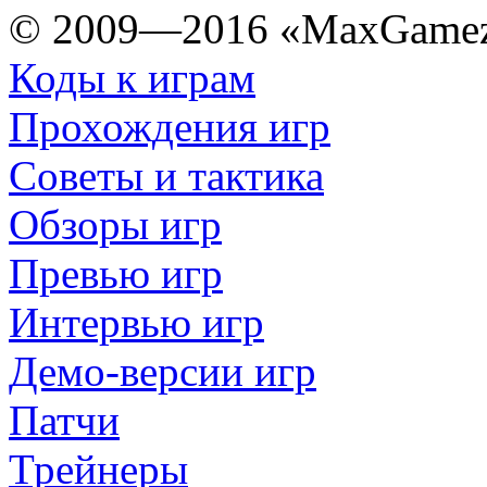
© 2009—2016 «MaxGamez
Коды к играм
Прохождения игр
Советы и тактика
Обзоры игр
Превью игр
Интервью игр
Демо-версии игр
Патчи
Трейнеры