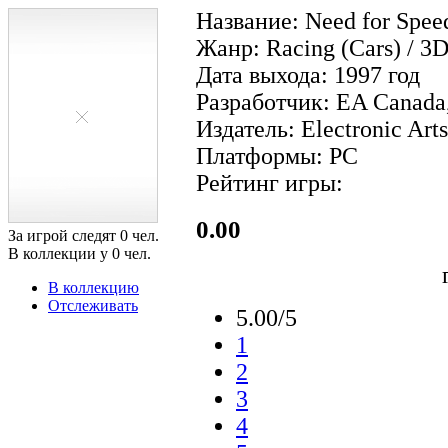
Название: Need for Spee
Жанр: Racing (Cars) / 3
Дата выхода: 1997 год
Разработчик: EA Canada,
Издатель: Electronic Arts
Платформы: PC
Рейтинг игры:
0.00
За игрой следят
0
чел.
В коллекции у
0
чел.
В коллекцию
Отслеживать
5.00/5
1
2
3
4