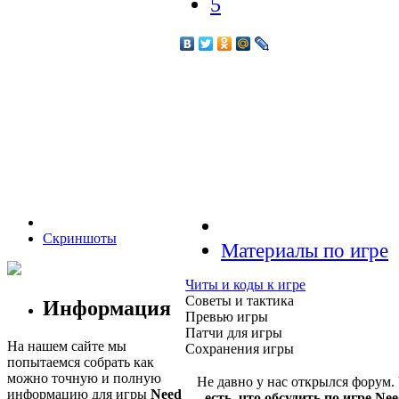
5
Скриншоты
Материалы по игре
Читы и коды к игре
Советы и тактика
Информация
Превью игры
Патчи для игры
На нашем сайте мы
Сохранения игры
попытаемся собрать как
можно точную и полную
Не давно у нас открылся форум.
информацию для игры
Need
есть, что обсудить по игре Nee