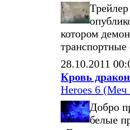
Трейлер 
опублик
котором демон
транспортные 
28.10.2011
00:
Кровь дракон
Heroes 6 (Меч 
Добро п
белые п