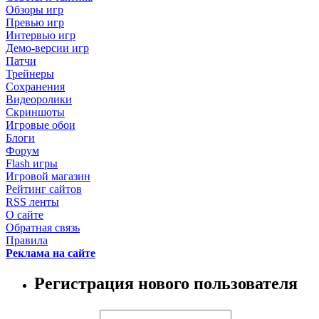
Обзоры игр
Превью игр
Интервью игр
Демо-версии игр
Патчи
Трейнеры
Сохранения
Видеоролики
Скриншоты
Игровые обои
Блоги
Форум
Flash игры
Игровой магазин
Рейтинг сайтов
RSS ленты
О сайте
Обратная связь
Правила
Реклама на сайте
Регистрация нового пользователя