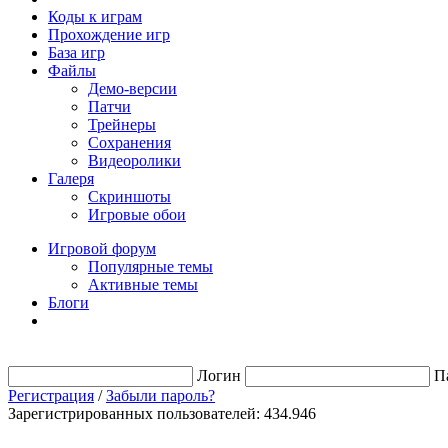
Коды к играм
Прохождение игр
База игр
Файлы
Демо-версии
Патчи
Трейнеры
Сохранения
Видеоролики
Галеря
Скриншоты
Игровые обои
Игровой форум
Популярные темы
Активные темы
Блоги
Логин
П
Регистрация
/
Забыли пароль?
Зарегистрированных пользователей: 434.946