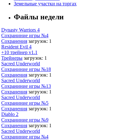
Земельные участки на торгах
Файлы недели
Dynasty Warriors 4
Сохраниние игры №4
Сохранения
загрузок: 1
Resident Evil 4
+10 трейнер v1.1
Трейнеры
загрузок: 1
Sacred Underworld
Сохраниние игры №18
Сохранения
загрузок: 1
Sacred Underworld
Сохраниние игры №13
Сохранения
загрузок: 1
,
Sacred Underworld
Сохраниние игры №5
Сохранения
загрузок: 1
Diablo 2
Сохраниние игры №9
Сохранения
загрузок: 1
Sacred Underworld
Сохраниние игры №4