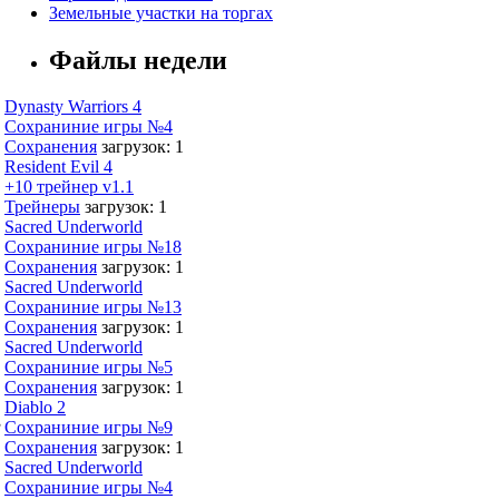
Земельные участки на торгах
Файлы недели
Dynasty Warriors 4
Сохраниние игры №4
Сохранения
загрузок: 1
Resident Evil 4
+10 трейнер v1.1
Трейнеры
загрузок: 1
Sacred Underworld
Сохраниние игры №18
Сохранения
загрузок: 1
Sacred Underworld
Сохраниние игры №13
Сохранения
загрузок: 1
Sacred Underworld
Сохраниние игры №5
Сохранения
загрузок: 1
Diablo 2
,
Сохраниние игры №9
Сохранения
загрузок: 1
Sacred Underworld
Сохраниние игры №4