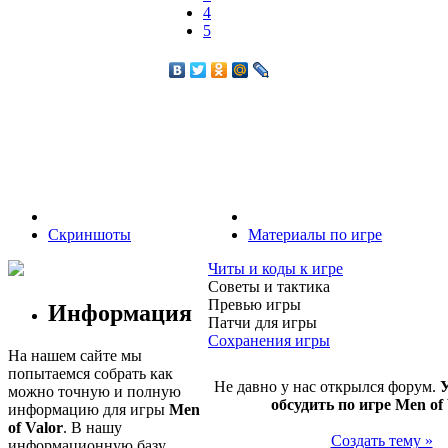
4
5
Скриншоты
Материалы по игре
Читы и коды к игре
Советы и тактика
Превью игры
Информация
Патчи для игры
Сохранения игры
На нашем сайте мы
попытаемся собрать как
Не давно у нас открылся форум.
У
можно точную и полную
обсудить по игре Men of
информацию для игры
Men
of Valor
. В нашу
Создать тему »
информационную базу