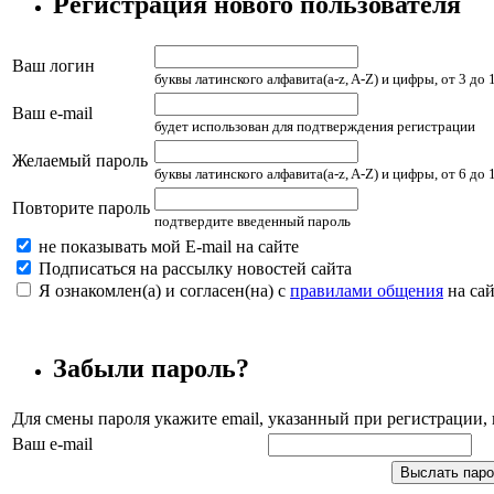
Регистрация нового пользователя
Ваш логин
буквы латинского алфавита(a-z, A-Z) и цифры, от 3 до
Ваш e-mail
будет использован для подтверждения регистрации
Желаемый пароль
буквы латинского алфавита(a-z, A-Z) и цифры, от 6 до
Повторите пароль
подтвердите введенный пароль
не показывать мой E-mail на сайте
Подписаться на рассылку новостей сайта
Я ознакомлен(а) и согласен(на) с
правилами общения
на сай
Забыли пароль?
Для смены пароля укажите email, указанный при регистрации
Ваш e-mail