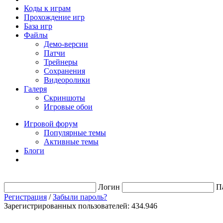
Коды к играм
Прохождение игр
База игр
Файлы
Демо-версии
Патчи
Трейнеры
Сохранения
Видеоролики
Галеря
Скриншоты
Игровые обои
Игровой форум
Популярные темы
Активные темы
Блоги
Логин
П
Регистрация
/
Забыли пароль?
Зарегистрированных пользователей: 434.946