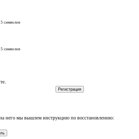
 15 символов
 15 символов
те.
, на него мы вышлем инструкцию по восстановлению: