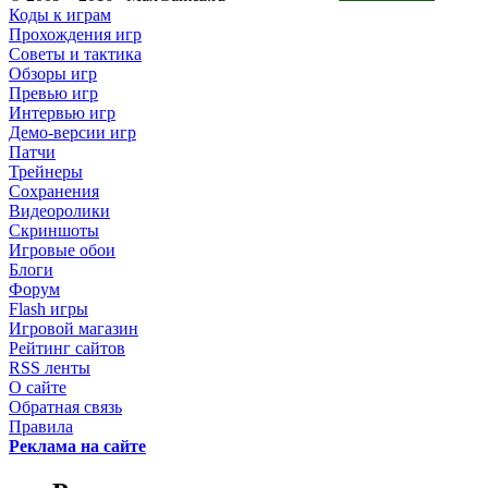
Коды к играм
Прохождения игр
Советы и тактика
Обзоры игр
Превью игр
Интервью игр
Демо-версии игр
Патчи
Трейнеры
Сохранения
Видеоролики
Скриншоты
Игровые обои
Блоги
Форум
Flash игры
Игровой магазин
Рейтинг сайтов
RSS ленты
О сайте
Обратная связь
Правила
Реклама на сайте