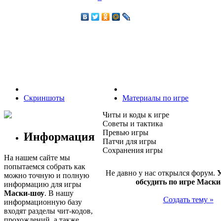
Скриншоты
Материалы по игре
Читы и коды к игре
Советы и тактика
Превью игры
Информация
Патчи для игры
Сохранения игры
На нашем сайте мы
попытаемся собрать как
Не давно у нас открылся форум.
У
можно точную и полную
обсудить по игре Маск
информацию для игры
Маски-шоу
. В нашу
Создать тему »
информационную базу
входят разделы чит-кодов,
прохождений, а также