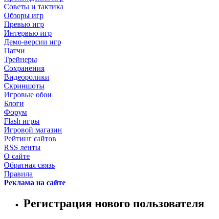
Советы и тактика
Обзоры игр
Превью игр
Интервью игр
Демо-версии игр
Патчи
Трейнеры
Сохранения
Видеоролики
Скриншоты
Игровые обои
Блоги
Форум
Flash игры
Игровой магазин
Рейтинг сайтов
RSS ленты
О сайте
Обратная связь
Правила
Реклама на сайте
Регистрация нового пользователя