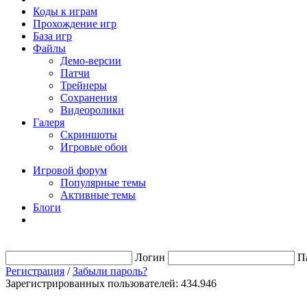
Коды к играм
Прохождение игр
База игр
Файлы
Демо-версии
Патчи
Трейнеры
Сохранения
Видеоролики
Галеря
Скриншоты
Игровые обои
Игровой форум
Популярные темы
Активные темы
Блоги
Логин
П
Регистрация
/
Забыли пароль?
Зарегистрированных пользователей: 434.946