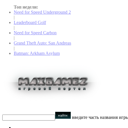
Топ недели:
Need for Speed Underground 2
|
Leaderboard Golf
|
Need for Speed Carbon
|
Grand Theft Auto: San Andreas
|
Batman: Arkham Asylum
введите часть названия игр