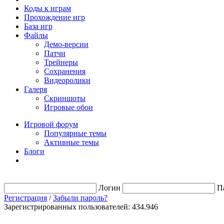
Коды к играм
Прохождение игр
База игр
Файлы
Демо-версии
Патчи
Трейнеры
Сохранения
Видеоролики
Галеря
Скриншоты
Игровые обои
Игровой форум
Популярные темы
Активные темы
Блоги
Логин
П
Регистрация
/
Забыли пароль?
Зарегистрированных пользователей: 434.946