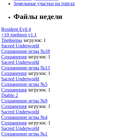
Земельные участки на торгах
Файлы недели
Resident Evil 4
+10 трейнер v1.1
Трейнеры
загрузок: 1
Sacred Underworld
Сохраниние игры №18
Сохранения
загрузок: 1
Sacred Underworld
Сохраниние игры №13
Сохранения
загрузок: 1
Sacred Underworld
Сохраниние игры №5
Сохранения
загрузок: 1
,
Diablo 2
Сохраниние игры №9
Сохранения
загрузок: 1
Sacred Underworld
Сохраниние игры №4
Сохранения
загрузок: 1
Sacred Underworld
Сохраниние игры №1