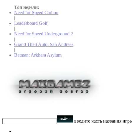
Топ недели:
Need for Speed Carbon
|
Leaderboard Golf
|
Need for Speed Underground 2
|
Grand Theft Auto: San Andreas
|
Batman: Arkham Asylum
введите часть названия игр