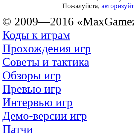
Пожалуйста,
авторизуйт
© 2009—2016 «MaxGamez
Коды к играм
Прохождения игр
Советы и тактика
Обзоры игр
Превью игр
Интервью игр
Демо-версии игр
Патчи