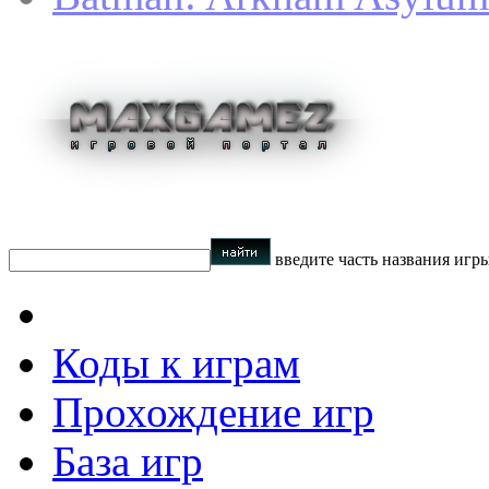
введите часть названия игр
Коды к играм
Прохождение игр
База игр