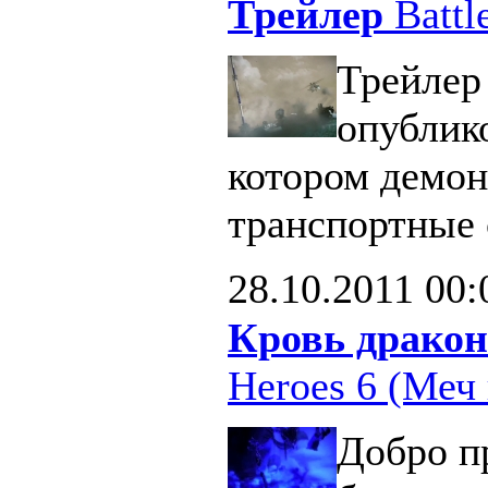
Трейлер
Battle
Трейлер 
опублик
котором демон
транспортные 
28.10.2011
00:
Кровь дракон
Heroes 6 (Меч 
Добро п