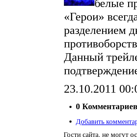
белые п
«Герои» всегд
разделением д
противоборст
Данный трейл
подтверждение
23.10.2011
00:
0 Комментарие
Добавить коммента
Гости сайта, не могут о