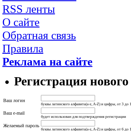
RSS ленты
О сайте
Обратная связь
Правила
Реклама на сайте
Регистрация нового
Ваш логин
буквы латинского алфавита(a-z, A-Z) и цифры, от 3 до
Ваш e-mail
будет использован для подтверждения регистрации
Желаемый пароль
буквы латинского алфавита(a-z, A-Z) и цифры, от 6 до