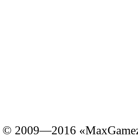
© 2009—2016 «MaxGamez