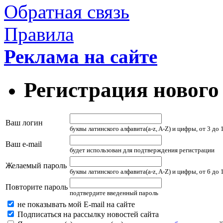
Обратная связь
Правила
Реклама на сайте
Регистрация нового
Ваш логин
буквы латинского алфавита(a-z, A-Z) и цифры, от 3 до
Ваш e-mail
будет использован для подтверждения регистрации
Желаемый пароль
буквы латинского алфавита(a-z, A-Z) и цифры, от 6 до
Повторите пароль
подтвердите введенный пароль
не показывать мой E-mail на сайте
Подписаться на рассылку новостей сайта