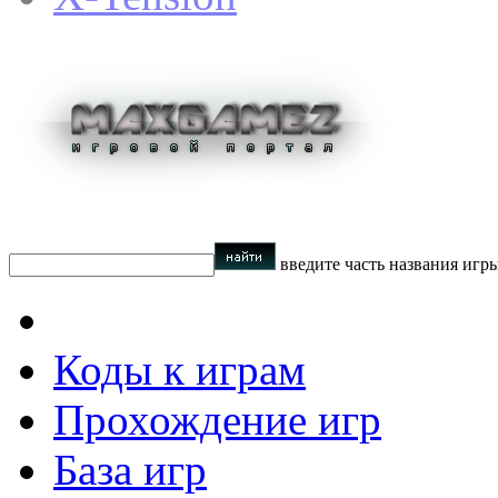
введите часть названия игр
Коды к играм
Прохождение игр
База игр