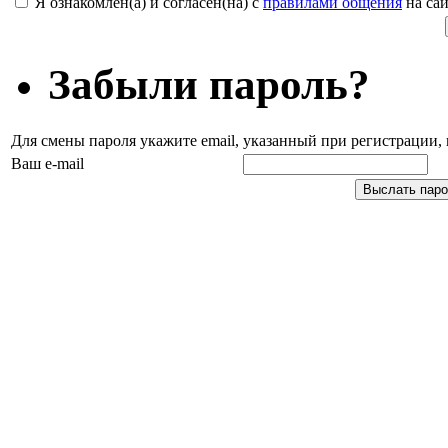
Я ознакомлен(а) и согласен(на) с
правилами общения
на сай
Забыли пароль?
Для смены пароля укажите email, указанный при регистрации
Ваш e-mail