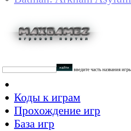
введите часть названия игр
Коды к играм
Прохождение игр
База игр