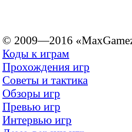
© 2009—2016 «MaxGamez
Коды к играм
Прохождения игр
Советы и тактика
Обзоры игр
Превью игр
Интервью игр