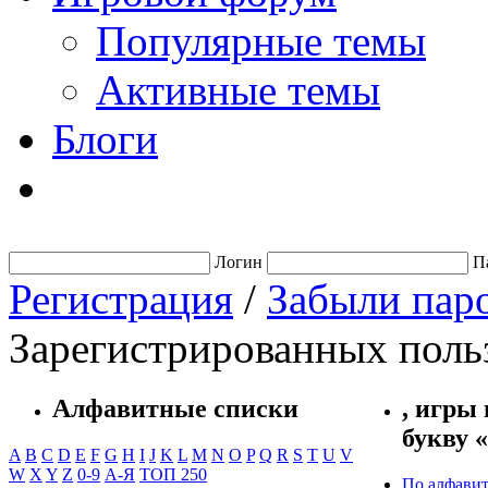
Популярные темы
Активные темы
Блоги
Логин
П
Регистрация
/
Забыли пар
Зарегистрированных польз
Алфавитные списки
, игры 
букву 
A
B
C
D
E
F
G
H
I
J
K
L
M
N
O
P
Q
R
S
T
U
V
W
X
Y
Z
0-9
А-Я
ТОП 250
По алфавит