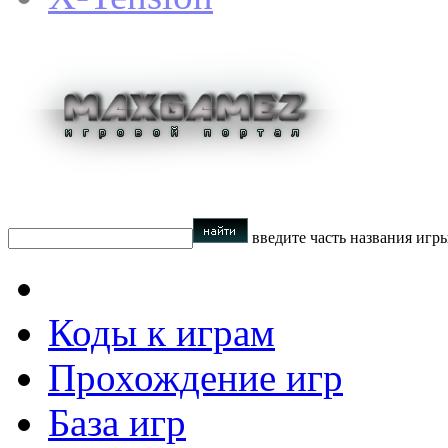
введите часть названия игр
Коды к играм
Прохождение игр
База игр