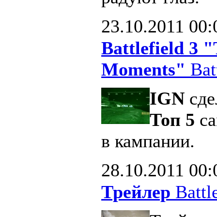
23.10.2011
00:
Battlefield 3
Moments"
Batt
IGN
сде
Топ 5
са
в кампании.
28.10.2011
00:
Трейлер
Battle