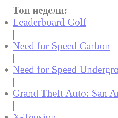
Топ недели:
Leaderboard Golf
|
Need for Speed Carbon
|
Need for Speed Undergr
|
Grand Theft Auto: San A
|
X-Tension