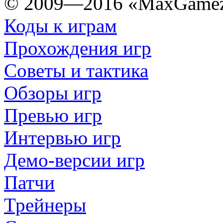
© 2009—2016 «MaxGamez
Коды к играм
Прохождения игр
Советы и тактика
Обзоры игр
Превью игр
Интервью игр
Демо-версии игр
Патчи
Трейнеры