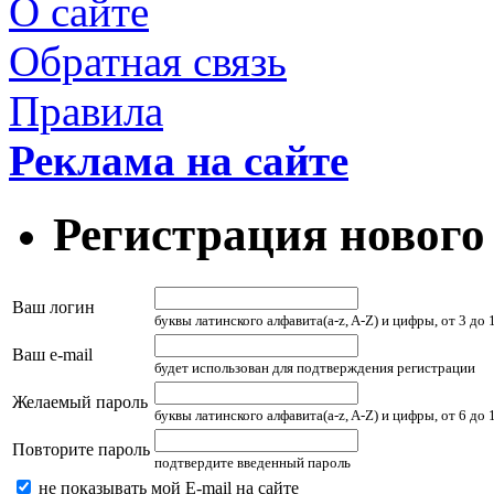
О сайте
Обратная связь
Правила
Реклама на сайте
Регистрация нового
Ваш логин
буквы латинского алфавита(a-z, A-Z) и цифры, от 3 до
Ваш e-mail
будет использован для подтверждения регистрации
Желаемый пароль
буквы латинского алфавита(a-z, A-Z) и цифры, от 6 до
Повторите пароль
подтвердите введенный пароль
не показывать мой E-mail на сайте