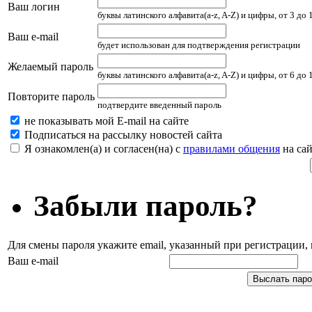
Ваш логин
буквы латинского алфавита(a-z, A-Z) и цифры, от 3 до
Ваш e-mail
будет использован для подтверждения регистрации
Желаемый пароль
буквы латинского алфавита(a-z, A-Z) и цифры, от 6 до
Повторите пароль
подтвердите введенный пароль
не показывать мой E-mail на сайте
Подписаться на рассылку новостей сайта
Я ознакомлен(а) и согласен(на) с
правилами общения
на сай
Забыли пароль?
Для смены пароля укажите email, указанный при регистрации
Ваш e-mail