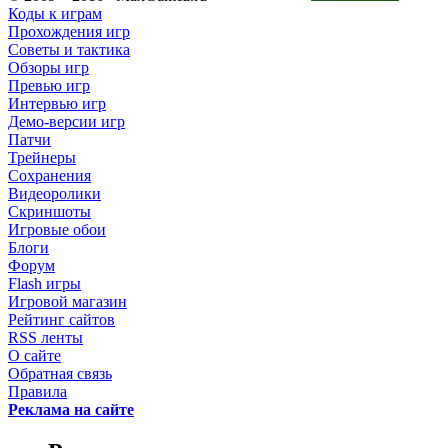
Коды к играм
Прохождения игр
Советы и тактика
Обзоры игр
Превью игр
Интервью игр
Демо-версии игр
Патчи
Трейнеры
Сохранения
Видеоролики
Скриншоты
Игровые обои
Блоги
Форум
Flash игры
Игровой магазин
Рейтинг сайтов
RSS ленты
О сайте
Обратная связь
Правила
Реклама на сайте