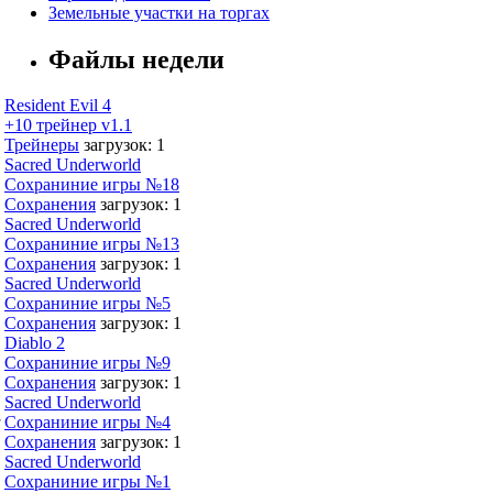
Земельные участки на торгах
Файлы недели
Resident Evil 4
+10 трейнер v1.1
Трейнеры
загрузок: 1
Sacred Underworld
Сохраниние игры №18
Сохранения
загрузок: 1
Sacred Underworld
Сохраниние игры №13
Сохранения
загрузок: 1
Sacred Underworld
Сохраниние игры №5
Сохранения
загрузок: 1
Diablo 2
Сохраниние игры №9
Сохранения
загрузок: 1
Sacred Underworld
,
Сохраниние игры №4
Сохранения
загрузок: 1
Sacred Underworld
Сохраниние игры №1