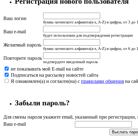
Регистрация нового пользователя
Ваш логин
буквы латинского алфавита(a-z, A-Z) и цифры, от 3 до
Ваш e-mail
будет использован для подтверждения регистрации
Желаемый пароль
буквы латинского алфавита(a-z, A-Z) и цифры, от 6 до
Повторите пароль
подтвердите введенный пароль
не показывать мой E-mail на сайте
Подписаться на рассылку новостей сайта
Я ознакомлен(а) и согласен(на) с
правилами общения
на сай
Забыли пароль?
Для смены пароля укажите email, указанный при регистрации
Ваш e-mail