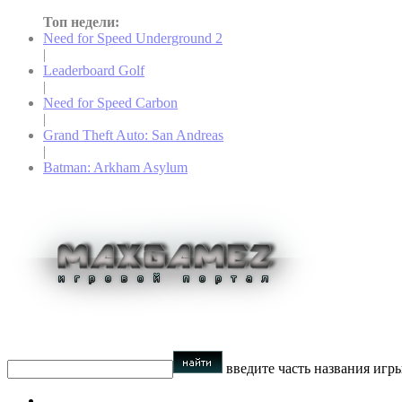
Топ недели:
Need for Speed Underground 2
|
Leaderboard Golf
|
Need for Speed Carbon
|
Grand Theft Auto: San Andreas
|
Batman: Arkham Asylum
введите часть названия игр