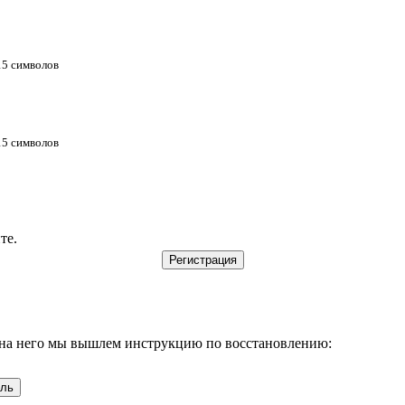
 15 символов
 15 символов
те.
, на него мы вышлем инструкцию по восстановлению: