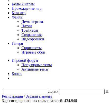
Коды к играм
Прохождение игр
База игр
Файлы
Демо-версии
Патчи
Трейнеры
Сохранения
Видеоролики
Галеря
Скриншоты
Игровые обои
Игровой форум
Популярные темы
Активные темы
Блоги
Логин
П
Регистрация
/
Забыли пароль?
Зарегистрированных пользователей: 434.946