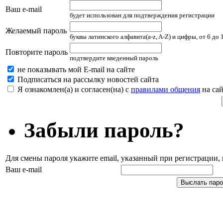
Ваш e-mail
будет использован для подтверждения регистрации
Желаемый пароль
буквы латинского алфавита(a-z, A-Z) и цифры, от 6 до
Повторите пароль
подтвердите введенный пароль
не показывать мой E-mail на сайте
Подписаться на рассылку новостей сайта
Я ознакомлен(а) и согласен(на) с
правилами общения
на сай
Забыли пароль?
Для смены пароля укажите email, указанный при регистрации
Ваш e-mail