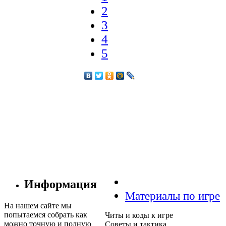
2
3
4
5
Информация
Материалы по игре
На нашем сайте мы
попытаемся собрать как
Читы и коды к игре
можно точную и полную
Советы и тактика