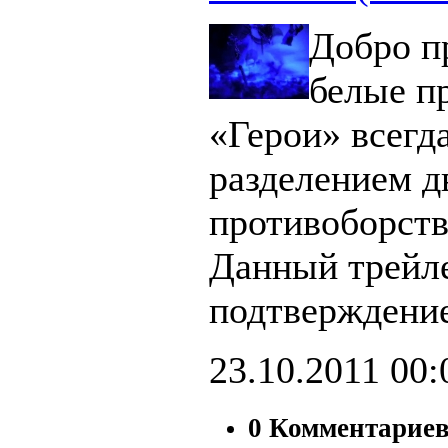
Добро п
белые п
«Герои» всегд
разделением д
противоборст
Данный трейл
подтверждение
23.10.2011
00:
0 Комментарие