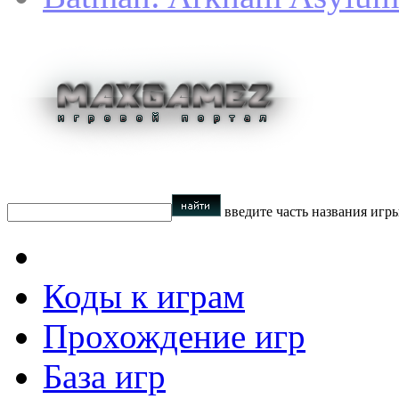
введите часть названия игр
Коды к играм
Прохождение игр
База игр