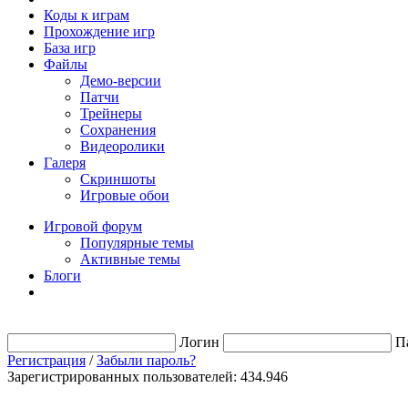
Коды к играм
Прохождение игр
База игр
Файлы
Демо-версии
Патчи
Трейнеры
Сохранения
Видеоролики
Галеря
Скриншоты
Игровые обои
Игровой форум
Популярные темы
Активные темы
Блоги
Логин
П
Регистрация
/
Забыли пароль?
Зарегистрированных пользователей: 434.946