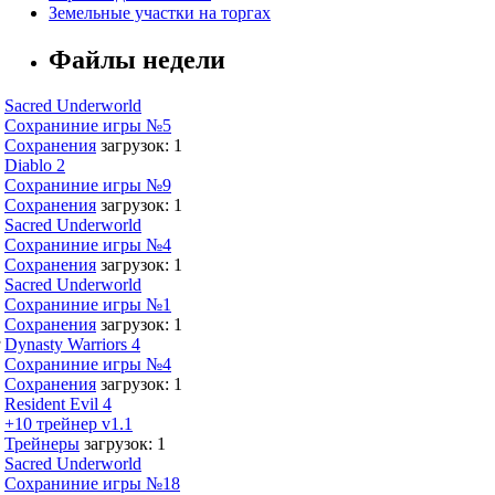
Земельные участки на торгах
Файлы недели
Sacred Underworld
Сохраниние игры №5
Сохранения
загрузок: 1
Diablo 2
Сохраниние игры №9
Сохранения
загрузок: 1
Sacred Underworld
Сохраниние игры №4
Сохранения
загрузок: 1
Sacred Underworld
Сохраниние игры №1
Сохранения
загрузок: 1
,
Dynasty Warriors 4
Сохраниние игры №4
Сохранения
загрузок: 1
Resident Evil 4
+10 трейнер v1.1
Трейнеры
загрузок: 1
Sacred Underworld
Сохраниние игры №18