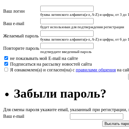
Ваш логин
буквы латинского алфавита(a-z, A-Z) и цифры, от 3 до
Ваш e-mail
будет использован для подтверждения регистрации
Желаемый пароль
буквы латинского алфавита(a-z, A-Z) и цифры, от 6 до
Повторите пароль
подтвердите введенный пароль
не показывать мой E-mail на сайте
Подписаться на рассылку новостей сайта
Я ознакомлен(а) и согласен(на) с
правилами общения
на сай
Забыли пароль?
Для смены пароля укажите email, указанный при регистрации
Ваш e-mail