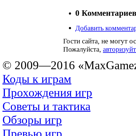
0 Комментарие
Добавить коммента
Гости сайта, не могут о
Пожалуйста,
авторизуйт
© 2009—2016 «MaxGamez
Коды к играм
Прохождения игр
Советы и тактика
Обзоры игр
Превью игр