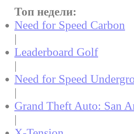
Топ недели:
Need for Speed Carbon
|
Leaderboard Golf
|
Need for Speed Undergr
|
Grand Theft Auto: San A
|
X-Tension