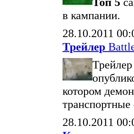
Топ 5
са
в кампании.
28.10.2011
00:
Трейлер
Battle
Трейлер 
опублик
котором демон
транспортные 
28.10.2011
00: