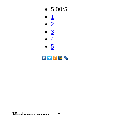
5.00/5
1
2
3
4
5
Информация