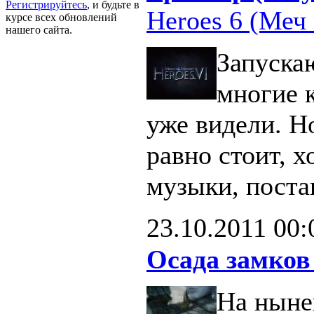
Регистрируйтесь
, и будьте в
Heroes 6 (Меч 
курсе всех обновлений
нашего сайта.
Запуска
многие 
уже видели. Н
равно стоит, х
музыки, поста
23.10.2011
00:
Осада замков
На ныне