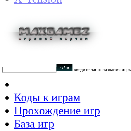
введите часть названия игр
Коды к играм
Прохождение игр
База игр