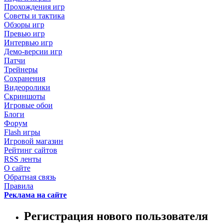
Прохождения игр
Советы и тактика
Обзоры игр
Превью игр
Интервью игр
Демо-версии игр
Патчи
Трейнеры
Сохранения
Видеоролики
Скриншоты
Игровые обои
Блоги
Форум
Flash игры
Игровой магазин
Рейтинг сайтов
RSS ленты
О сайте
Обратная связь
Правила
Реклама на сайте
Регистрация нового пользователя