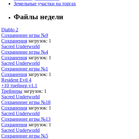
Земельные участки на торгах
Файлы недели
Diablo 2
Сохраниние игры №9
Сохранения
загрузок: 1
Sacred Underworld
Сохраниние игры №4
Сохранения
загрузок: 1
Sacred Underworld
Сохраниние игры №1
Сохранения
загрузок: 1
Resident Evil 4
+10 трейнер v1.1
Трейнеры
загрузок: 1
Sacred Underworld
Сохраниние игры №18
,
Сохранения
загрузок: 1
Sacred Underworld
Сохраниние игры №13
Сохранения
загрузок: 1
Sacred Underworld
Сохраниние игры №5