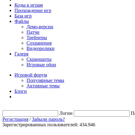
Коды к играм
Прохождение игр
База игр
Файлы
Демо-версии
Патчи
Трейнеры
Сохранения
Видеоролики
Галеря
Скриншоты
Игровые обои
Игровой форум
Популярные темы
Активные темы
Блоги
Логин
П
Регистрация
/
Забыли пароль?
Зарегистрированных пользователей: 434.946