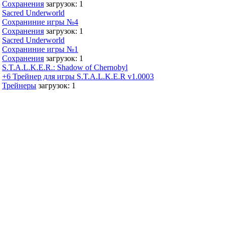
Сохранения
загрузок: 1
Sacred Underworld
Сохраниние игры №4
Сохранения
загрузок: 1
Sacred Underworld
Сохраниние игры №1
Сохранения
загрузок: 1
S.T.A.L.K.E.R.: Shadow of Chernobyl
+6 Трейнер для игры S.T.A.L.K.E.R v1.0003
Трейнеры
загрузок: 1