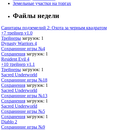
Земельные участки на торгах
Файлы недели
Санитары подземелий 2: Охота за черным квадратом
+7 трейнер v1.0
Трейнеры
загрузок: 1
Dynasty Warriors 4
Сохраниние игры №4
Сохранения
загрузок: 1
Resident Evil 4
+10 трейнер v1.1
Трейнеры
загрузок: 1
Sacred Underworld
Сохраниние игры №18
Сохранения
загрузок: 1
Sacred Underworld
,
Сохраниние игры №13
Сохранения
загрузок: 1
Sacred Underworld
Сохраниние игры №5
Сохранения
загрузок: 1
Diablo 2
Сохраниние игры №9