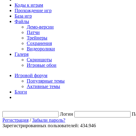
Коды к играм
Прохождение игр
База игр
Файлы
Демо-версии
Патчи
Трейнеры
Сохранения
Видеоролики
Галеря
Скриншоты
Игровые обои
Игровой форум
Популярные темы
Активные темы
Блоги
Логин
П
Регистрация
/
Забыли пароль?
Зарегистрированных пользователей: 434.946