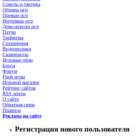
Советы и тактика
Обзоры игр
Превью игр
Интервью игр
Демо-версии игр
Патчи
Трейнеры
Сохранения
Видеоролики
Скриншоты
Игровые обои
Блоги
Форум
Flash игры
Игровой магазин
Рейтинг сайтов
RSS ленты
О сайте
Обратная связь
Правила
Реклама на сайте
Регистрация нового пользователя