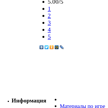
5.00/5
1
2
3
4
5
Информация
Материалы по игре