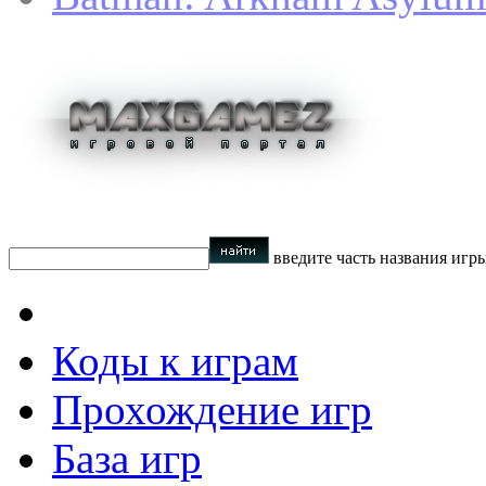
введите часть названия игр
Коды к играм
Прохождение игр
База игр