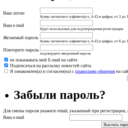
Ваш логин
буквы латинского алфавита(a-z, A-Z) и цифры, от 3 до
Ваш e-mail
будет использован для подтверждения регистрации
Желаемый пароль
буквы латинского алфавита(a-z, A-Z) и цифры, от 6 до
Повторите пароль
подтвердите введенный пароль
не показывать мой E-mail на сайте
Подписаться на рассылку новостей сайта
Я ознакомлен(а) и согласен(на) с
правилами общения
на сай
Забыли пароль?
Для смены пароля укажите email, указанный при регистрации
Ваш e-mail