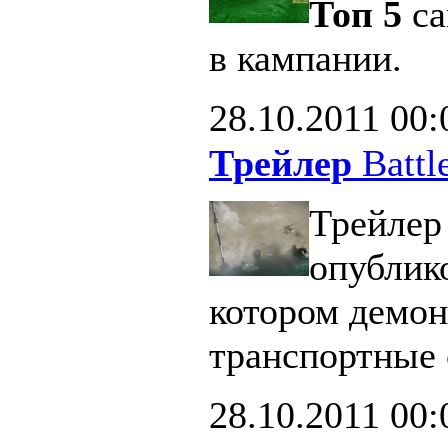
Топ 5
са
в кампании.
28.10.2011
00:
Трейлер
Battle
Трейлер 
опублик
котором демон
транспортные 
28.10.2011
00: