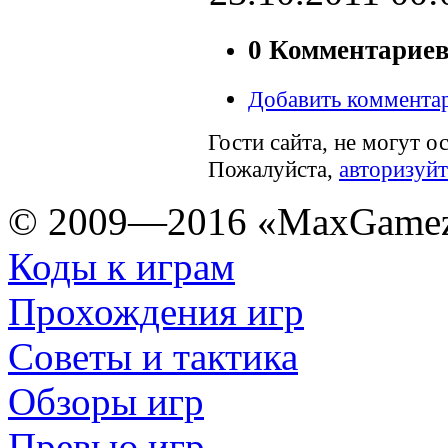
0 Комментарие
Добавить коммента
Гости сайта, не могут о
Пожалуйста,
авторизуйт
© 2009—2016 «MaxGamez
Коды к играм
Прохождения игр
Советы и тактика
Обзоры игр
Превью игр