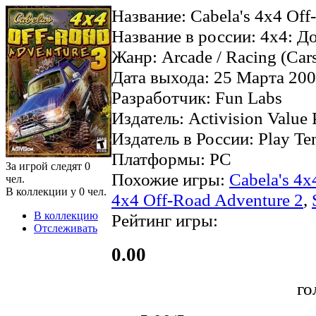
Название: Cabela's 4x4 Off
Название в россии: 4х4: 
Жанр: Arcade / Racing (Cars
Дата выхода: 25 Марта 200
Разработчик: Fun Labs
Издатель: Activision Value 
Издатель в России: Play Ten
Платформы: PC
За игрой следят
0
Похожие игры:
Cabela's 4x
чел.
В коллекции у
0
чел.
4x4 Off-Road Adventure 2
,
В коллекцию
Рейтинг игры:
Отслеживать
0.00
го