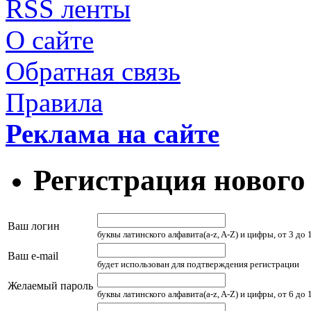
RSS ленты
О сайте
Обратная связь
Правила
Реклама на сайте
Регистрация нового
Ваш логин
буквы латинского алфавита(a-z, A-Z) и цифры, от 3 до
Ваш e-mail
будет использован для подтверждения регистрации
Желаемый пароль
буквы латинского алфавита(a-z, A-Z) и цифры, от 6 до