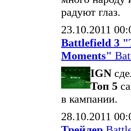
радуют глаз.
23.10.2011
00:
Battlefield 3
Moments"
Batt
IGN
сде
Топ 5
са
в кампании.
28.10.2011
00:
Трейлер
Battle