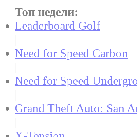
Топ недели:
Leaderboard Golf
|
Need for Speed Carbon
|
Need for Speed Undergr
|
Grand Theft Auto: San A
|
X-Tension