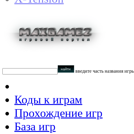
введите часть названия игр
Коды к играм
Прохождение игр
База игр