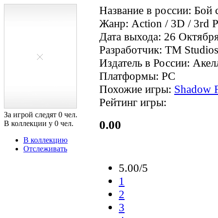
Название в россии: Бой 
Жанр: Action / 3D / 3rd 
Дата выхода: 26 Октября
Разработчик: TM Studio
Издатель в России: Акел
Платформы: PC
Похожие игры:
Shadow F
Рейтинг игры:
За игрой следят
0
чел.
0.00
В коллекции у
0
чел.
В коллекцию
Отслеживать
5.00/5
1
2
3