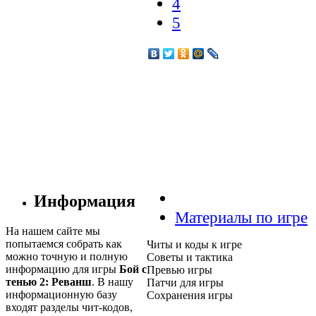
4
5
Информация
Материалы по игре
На нашем сайте мы
попытаемся собрать как
Читы и коды к игре
можно точную и полную
Советы и тактика
информацию для игры
Бой с
Превью игры
тенью 2: Реванш
. В нашу
Патчи для игры
информационную базу
Сохранения игры
входят разделы чит-кодов,