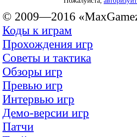
Пожалуйста,
авторизуйт
© 2009—2016 «MaxGamez
Коды к играм
Прохождения игр
Советы и тактика
Обзоры игр
Превью игр
Интервью игр
Демо-версии игр
Патчи