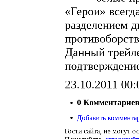
«Герои» всегд
разделением д
противоборст
Данный трейл
подтверждение
23.10.2011
00:
0 Комментарие
Добавить коммента
Гости сайта, не могут о