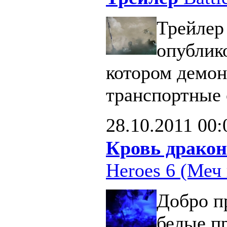
Трейлер 
опублик
котором демон
транспортные 
28.10.2011
00:
Кровь дракон
Heroes 6 (Меч 
Добро п
белые п