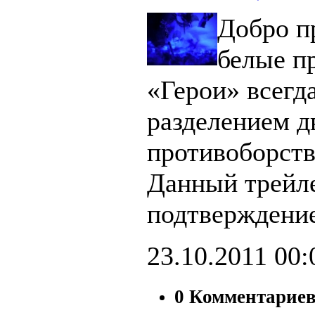
Добро п
белые п
«Герои» всегд
разделением д
противоборст
Данный трейл
подтверждение
23.10.2011
00:
0 Комментарие