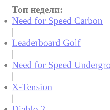
Топ недели:
Need for Speed Carbon
|
Leaderboard Golf
|
Need for Speed Undergr
|
X-Tension
|
Diablo 2