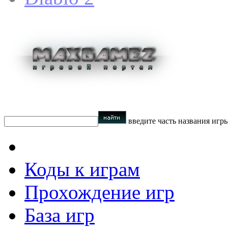
введите часть названия игр
Коды к играм
Прохождение игр
База игр