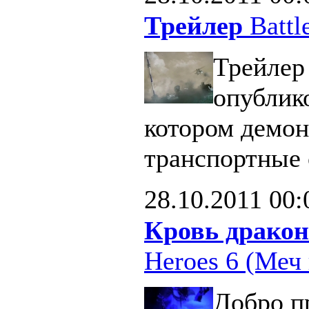
Трейлер
Battle
Трейлер 
опублик
котором демон
транспортные 
28.10.2011
00:
Кровь дракон
Heroes 6 (Меч 
Добро п