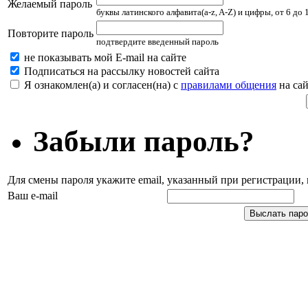
Желаемый пароль
буквы латинского алфавита(a-z, A-Z) и цифры, от 6 до
Повторите пароль
подтвердите введенный пароль
не показывать мой E-mail на сайте
Подписаться на рассылку новостей сайта
Я ознакомлен(а) и согласен(на) с
правилами общения
на сай
Забыли пароль?
Для смены пароля укажите email, указанный при регистрации
Ваш e-mail