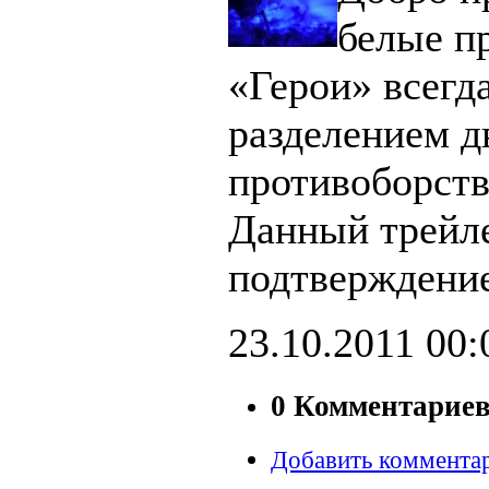
белые п
«Герои» всегд
разделением д
противоборст
Данный трейл
подтверждение
23.10.2011
00:
0 Комментарие
Добавить коммента