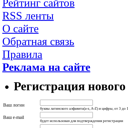
Рейтинг сайтов
RSS ленты
О сайте
Обратная связь
Правила
Реклама на сайте
Регистрация нового
Ваш логин
буквы латинского алфавита(a-z, A-Z) и цифры, от 3 до
Ваш e-mail
будет использован для подтверждения регистрации