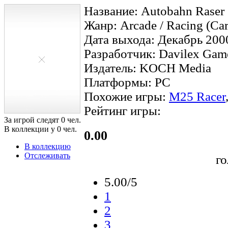
Название: Autobahn Raser 3
Жанр: Arcade / Racing (Car
Дата выхода: Декабрь 200
Разработчик: Davilex Gam
Издатель: KOCH Media
Платформы: PC
Похожие игры:
M25 Racer
Рейтинг игры:
За игрой следят
0
чел.
В коллекции у
0
чел.
0.00
В коллекцию
Отслеживать
г
5.00/5
1
2
3