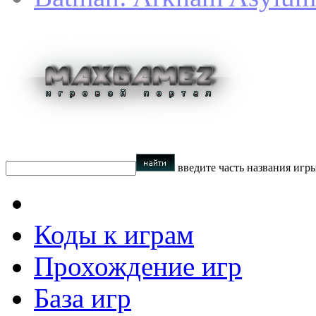
введите часть названия игр
Коды к играм
Прохождение игр
База игр