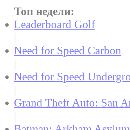
Топ недели:
Leaderboard Golf
|
Need for Speed Carbon
|
Need for Speed Undergr
|
Grand Theft Auto: San A
|
Batman: Arkham Asylum