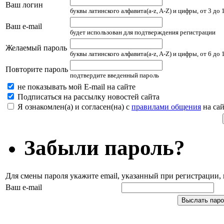
Ваш логин
буквы латинского алфавита(a-z, A-Z) и цифры, от 3 до
Ваш e-mail
будет использован для подтверждения регистрации
Желаемый пароль
буквы латинского алфавита(a-z, A-Z) и цифры, от 6 до
Повторите пароль
подтвердите введенный пароль
не показывать мой E-mail на сайте
Подписаться на рассылку новостей сайта
Я ознакомлен(а) и согласен(на) с
правилами общения
на сай
Забыли пароль?
Для смены пароля укажите email, указанный при регистрации
Ваш e-mail