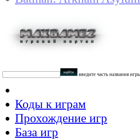
введите часть названия игр
Коды к играм
Прохождение игр
База игр