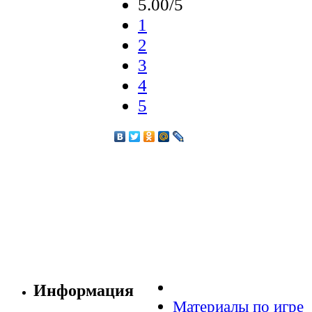
5.00/5
1
2
3
4
5
Информация
Материалы по игре