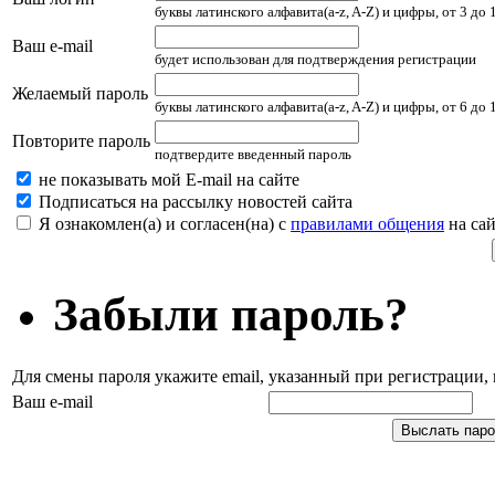
буквы латинского алфавита(a-z, A-Z) и цифры, от 3 до
Ваш e-mail
будет использован для подтверждения регистрации
Желаемый пароль
буквы латинского алфавита(a-z, A-Z) и цифры, от 6 до
Повторите пароль
подтвердите введенный пароль
не показывать мой E-mail на сайте
Подписаться на рассылку новостей сайта
Я ознакомлен(а) и согласен(на) с
правилами общения
на сай
Забыли пароль?
Для смены пароля укажите email, указанный при регистрации
Ваш e-mail