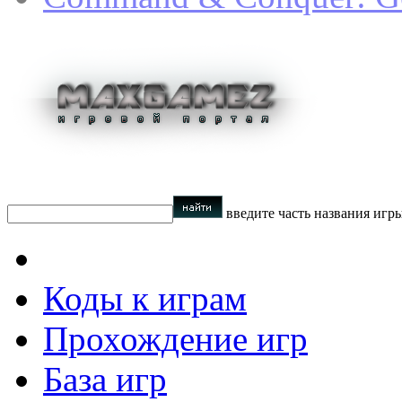
введите часть названия игр
Коды к играм
Прохождение игр
База игр