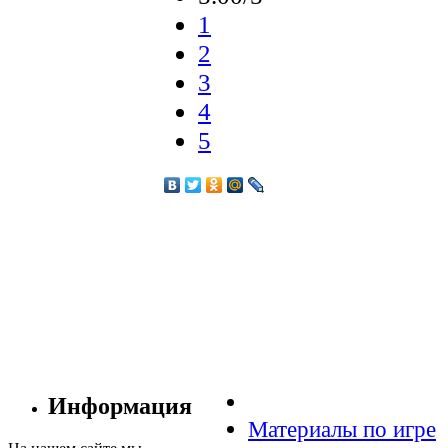
1
2
3
4
5
Информация
Материалы по игре