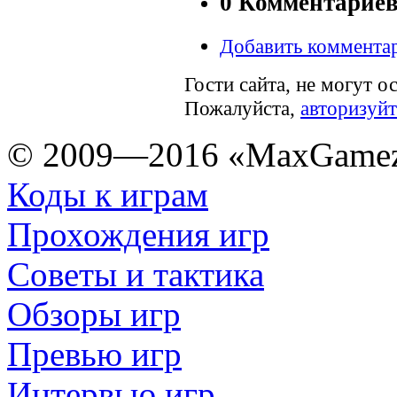
0 Комментарие
Добавить коммента
Гости сайта, не могут о
Пожалуйста,
авторизуйт
© 2009—2016 «MaxGamez
Коды к играм
Прохождения игр
Советы и тактика
Обзоры игр
Превью игр
Интервью игр