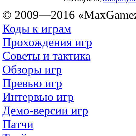
© 2009—2016 «MaxGamez
Коды к играм
Прохождения игр
Советы и тактика
Обзоры игр
Превью игр
Интервью игр
Демо-версии игр
Патчи