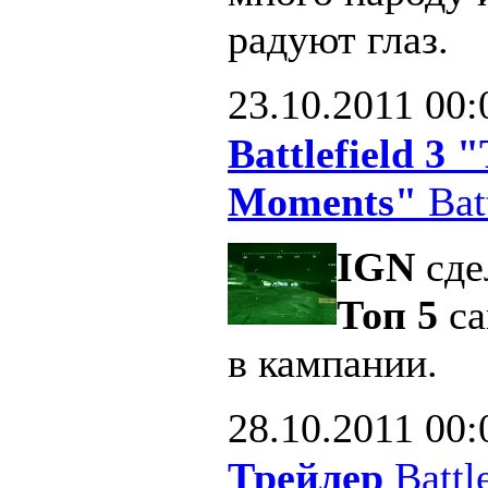
радуют глаз.
23.10.2011
00:
Battlefield 3
Moments"
Batt
IGN
сде
Топ 5
са
в кампании.
28.10.2011
00:
Трейлер
Battle