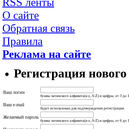
RSS ленты
О сайте
Обратная связь
Правила
Реклама на сайте
Регистрация нового
Ваш логин
буквы латинского алфавита(a-z, A-Z) и цифры, от 3 до
Ваш e-mail
будет использован для подтверждения регистрации
Желаемый пароль
буквы латинского алфавита(a-z, A-Z) и цифры, от 6 до