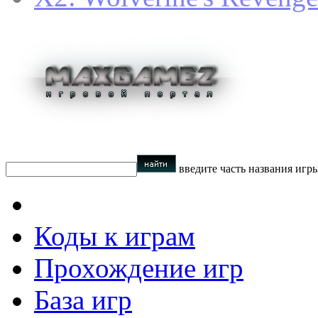
введите часть названия игр
Коды к играм
Прохождение игр
База игр