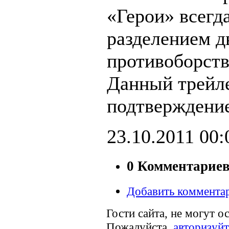
«Герои» всегд
разделением д
противоборст
Данный трейл
подтверждение
23.10.2011
00:
0 Комментарие
Добавить коммента
Гости сайта, не могут о
Пожалуйста,
авторизуйт