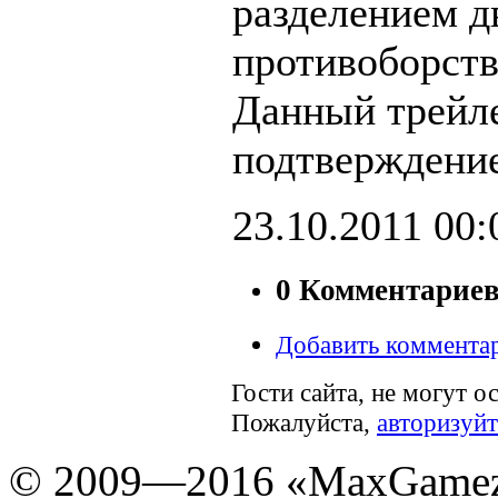
разделением д
противоборст
Данный трейл
подтверждение
23.10.2011
00:
0 Комментарие
Добавить коммента
Гости сайта, не могут о
Пожалуйста,
авторизуйт
© 2009—2016 «MaxGamez