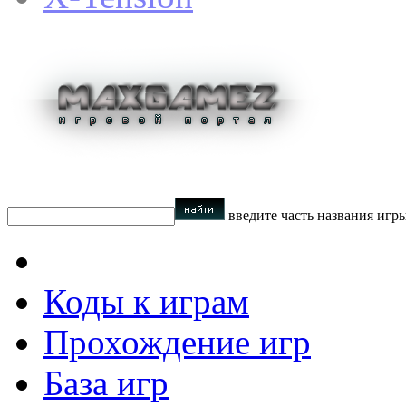
введите часть названия игр
Коды к играм
Прохождение игр
База игр