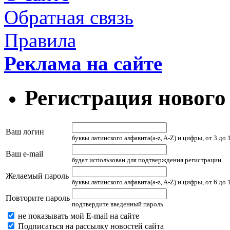
Обратная связь
Правила
Реклама на сайте
Регистрация нового
Ваш логин
буквы латинского алфавита(a-z, A-Z) и цифры, от 3 до
Ваш e-mail
будет использован для подтверждения регистрации
Желаемый пароль
буквы латинского алфавита(a-z, A-Z) и цифры, от 6 до
Повторите пароль
подтвердите введенный пароль
не показывать мой E-mail на сайте
Подписаться на рассылку новостей сайта