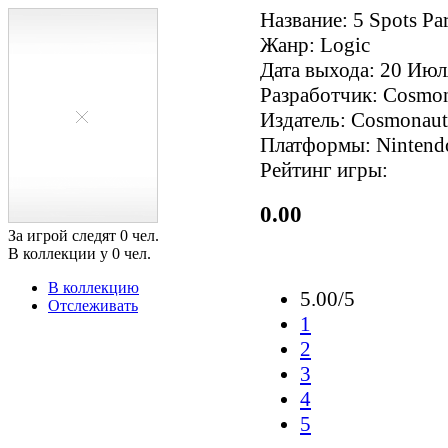
Название: 5 Spots Pa
Жанр: Logic
Дата выхода: 20 Июл
Разработчик: Cosmo
Издатель: Cosmonau
Платформы: Nintend
Рейтинг игры:
0.00
За игрой следят
0
чел.
В коллекции у
0
чел.
В коллекцию
5.00/5
Отслеживать
1
2
3
4
5