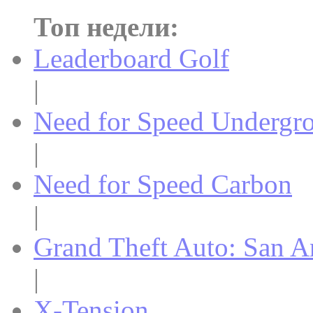
Топ недели:
Leaderboard Golf
|
Need for Speed Undergr
|
Need for Speed Carbon
|
Grand Theft Auto: San A
|
X-Tension