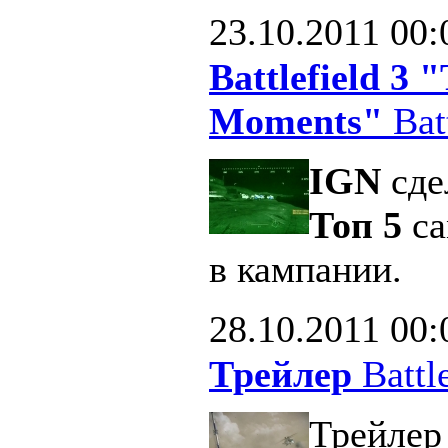
23.10.2011
00:
Battlefield 3
Moments"
Batt
IGN
сде
Топ 5
са
в кампании.
28.10.2011
00:
Трейлер
Battle
Трейлер 