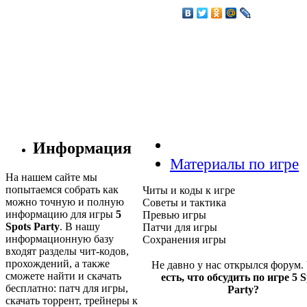
Информация
Материалы по игре
На нашем сайте мы
попытаемся собрать как
Читы и коды к игре
можно точную и полную
Советы и тактика
информацию для игры
5
Превью игры
Spots Party
. В нашу
Патчи для игры
информационную базу
Сохранения игры
входят разделы чит-кодов,
прохождений, а также
Не давно у нас открылся форум.
сможете найти и скачать
есть, что обсудить по игре 5 S
бесплатно: патч для игры,
Party?
скачать торрент, трейнеры к