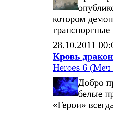
опублик
котором демон
транспортные 
28.10.2011
00:
Кровь дракон
Heroes 6 (Меч 
Добро п
белые п
«Герои» всегд