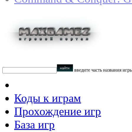
введите часть названия игр
Коды к играм
Прохождение игр
База игр