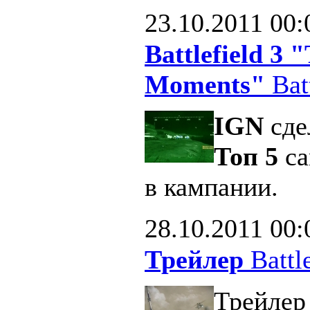
23.10.2011
00:
Battlefield 3
Moments"
Batt
IGN
сде
Топ 5
са
в кампании.
28.10.2011
00:
Трейлер
Battle
Трейлер 