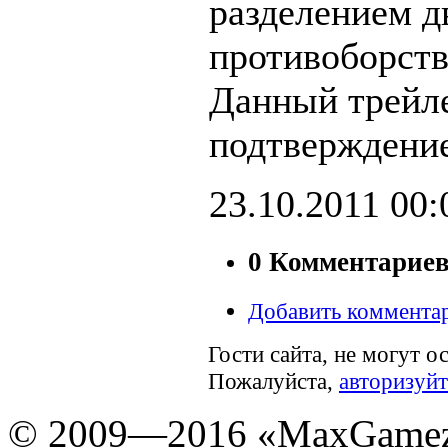
разделением д
противоборст
Данный трейл
подтверждение
23.10.2011
00:
0 Комментарие
Добавить коммента
Гости сайта, не могут о
Пожалуйста,
авторизуйт
© 2009—2016 «MaxGamez