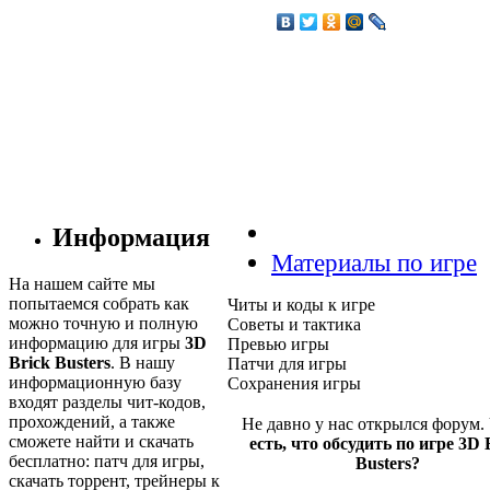
Информация
Материалы по игре
На нашем сайте мы
попытаемся собрать как
Читы и коды к игре
можно точную и полную
Советы и тактика
информацию для игры
3D
Превью игры
Brick Busters
. В нашу
Патчи для игры
информационную базу
Сохранения игры
входят разделы чит-кодов,
прохождений, а также
Не давно у нас открылся форум.
сможете найти и скачать
есть, что обсудить по игре 3D 
бесплатно: патч для игры,
Busters?
скачать торрент, трейнеры к