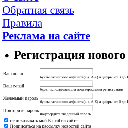
Обратная связь
Правила
Реклама на сайте
Регистрация нового
Ваш логин
буквы латинского алфавита(a-z, A-Z) и цифры, от 3 до
Ваш e-mail
будет использован для подтверждения регистрации
Желаемый пароль
буквы латинского алфавита(a-z, A-Z) и цифры, от 6 до
Повторите пароль
подтвердите введенный пароль
не показывать мой E-mail на сайте
Подписаться на рассылку новостей сайта