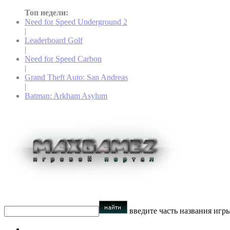
Топ недели:
Need for Speed Underground 2
|
Leaderboard Golf
|
Need for Speed Carbon
|
Grand Theft Auto: San Andreas
|
Batman: Arkham Asylum
введите часть названия игр