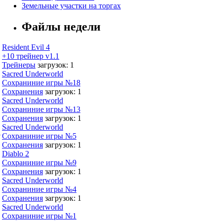
Земельные участки на торгах
Файлы недели
Resident Evil 4
+10 трейнер v1.1
Трейнеры
загрузок: 1
Sacred Underworld
Сохраниние игры №18
Сохранения
загрузок: 1
Sacred Underworld
Сохраниние игры №13
Сохранения
загрузок: 1
Sacred Underworld
,
Сохраниние игры №5
Сохранения
загрузок: 1
Diablo 2
Сохраниние игры №9
Сохранения
загрузок: 1
Sacred Underworld
Сохраниние игры №4
Сохранения
загрузок: 1
Sacred Underworld
Сохраниние игры №1