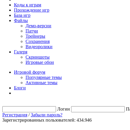
Коды к играм
Прохождение игр
База игр
Файлы
Демо-версии
Патчи
Трейнеры
Сохранения
Видеоролики
Галеря
Скриншоты
Игровые обои
Игровой форум
Популярные темы
Активные темы
Блоги
Логин
П
Регистрация
/
Забыли пароль?
Зарегистрированных пользователей: 434.946