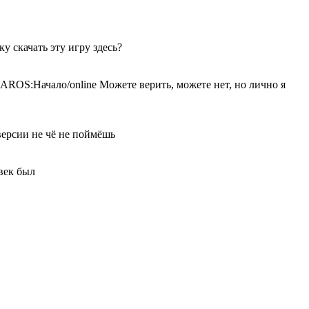
у скачать эту игру здесь?
Начало/online Можете верить, можете нет, но лично я
версии не чё не поймёшь
овек был