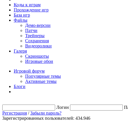
Коды к играм
Прохождение игр
База игр
Файлы
Демо-версии
Патчи
Трейнеры
Сохранения
Видеоролики
Галеря
Скриншоты
Игровые обои
Игровой форум
Популярные темы
Активные темы
Блоги
Логин
П
Регистрация
/
Забыли пароль?
Зарегистрированных пользователей: 434.946