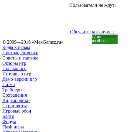
Пользователи не ждут!
Обсудить на форуме »
© 2009—2016 «MaxGamez.ru»
Коды к играм
Прохождения игр
Советы и тактика
Обзоры игр
Превью игр
Интервью игр
Демо-версии игр
Патчи
Трейнеры
Сохранения
Видеоролики
Скриншоты
Игровые обои
Блоги
Форум
Flash игры