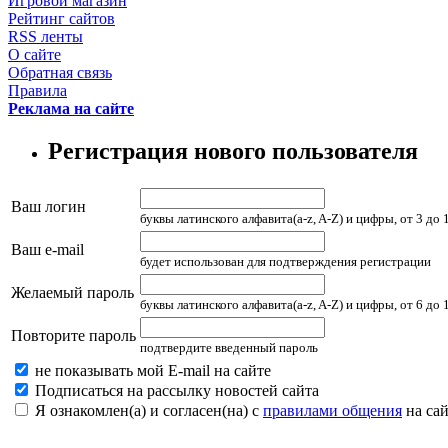
Игровой магазин
Рейтинг сайтов
RSS ленты
О сайте
Обратная связь
Правила
Реклама на сайте
Регистрация нового пользователя
Ваш логин
буквы латинского алфавита(a-z, A-Z) и цифры, от 3 до
Ваш e-mail
будет использован для подтверждения регистрации
Желаемый пароль
буквы латинского алфавита(a-z, A-Z) и цифры, от 6 до
Повторите пароль
подтвердите введенный пароль
не показывать мой E-mail на сайте
Подписаться на рассылку новостей сайта
Я ознакомлен(а) и согласен(на) с
правилами общения
на сай