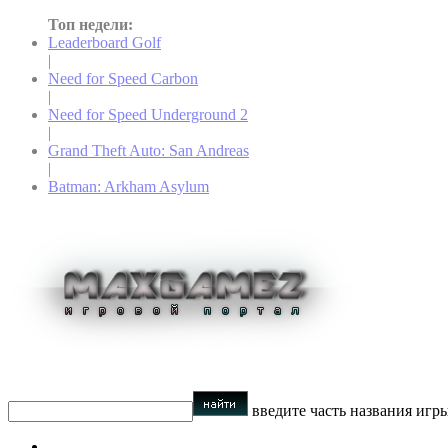
Топ недели:
Leaderboard Golf
|
Need for Speed Carbon
|
Need for Speed Underground 2
|
Grand Theft Auto: San Andreas
|
Batman: Arkham Asylum
введите часть названия игр