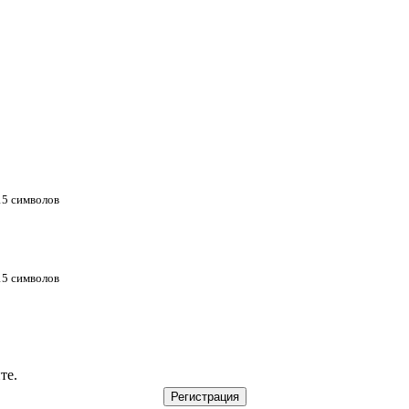
 15 символов
 15 символов
те.