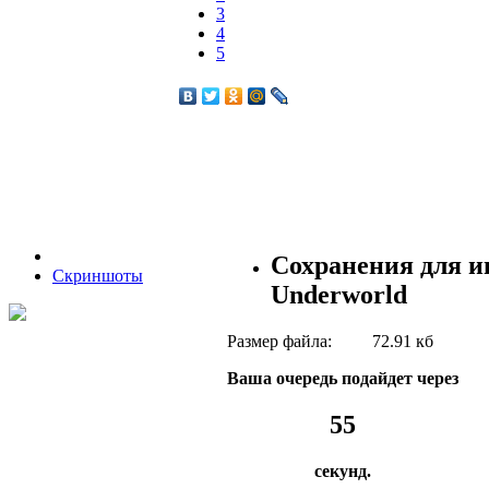
3
4
5
Сохранения для и
Скриншоты
Underworld
Размер файла:
72.91 кб
Ваша очередь подайдет через
54
секунд.