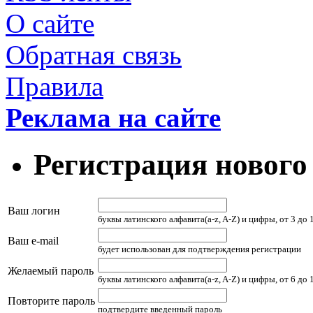
О сайте
Обратная связь
Правила
Реклама на сайте
Регистрация нового
Ваш логин
буквы латинского алфавита(a-z, A-Z) и цифры, от 3 до
Ваш e-mail
будет использован для подтверждения регистрации
Желаемый пароль
буквы латинского алфавита(a-z, A-Z) и цифры, от 6 до
Повторите пароль
подтвердите введенный пароль