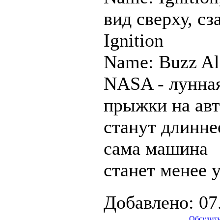
вид сверху, сз
Ignition
Name: Buzz Al
NASA - лунная
прыжки на ав
станут длинне
сама машина
станет менее 
Добавлено: 07
Обсудить