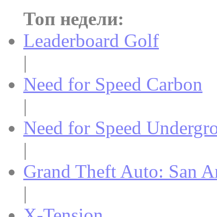
Топ недели:
Leaderboard Golf
|
Need for Speed Carbon
|
Need for Speed Undergr
|
Grand Theft Auto: San A
|
X-Tension