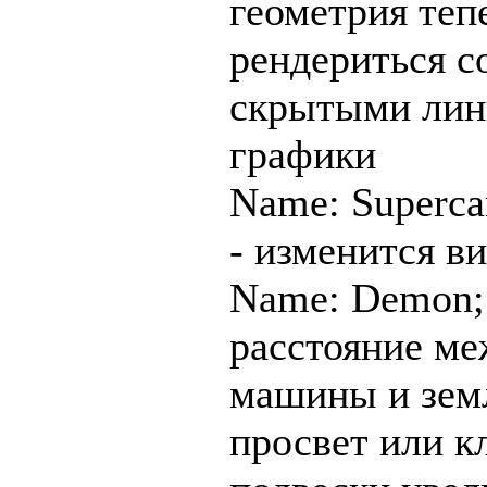
геометрия теп
рендериться с
скрытыми лин
графики
Name: Superca
- изменится в
Name: Demon;
расстояние м
машины и зем
просвет или к