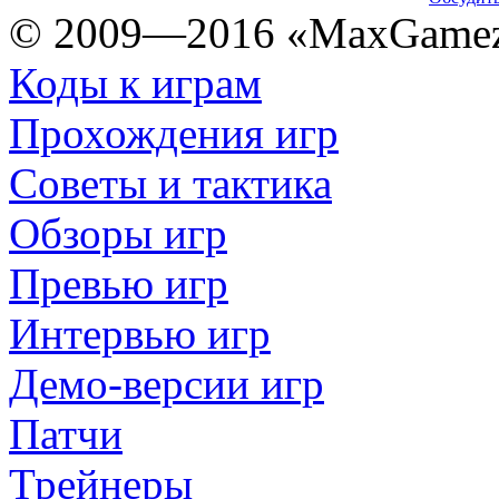
© 2009—2016 «MaxGamez
Коды к играм
Прохождения игр
Советы и тактика
Обзоры игр
Превью игр
Интервью игр
Демо-версии игр
Патчи
Трейнеры