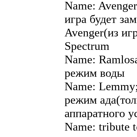
Name: Avenger
игра будет за
Avenger(из иг
Spectrum
Name: Ramlosa
режим воды
Name: Lemmy;
режим ада(тол
аппаратного у
Name: tribute t