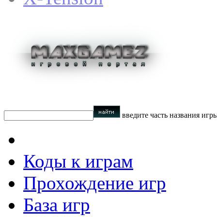
введите часть названия игр
Коды к играм
Прохождение игр
База игр