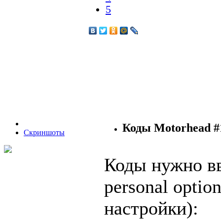
5
Коды Motorhead #
Скриншоты
Коды нужно в
personal opti
настройки):