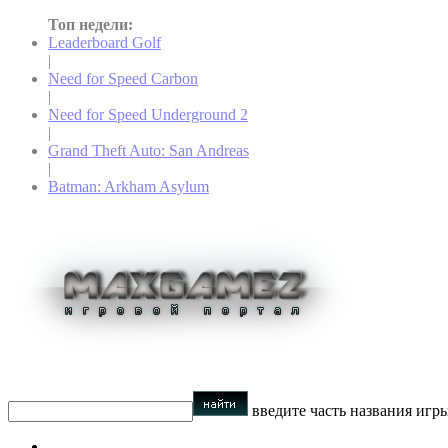
Топ недели:
Leaderboard Golf
|
Need for Speed Carbon
|
Need for Speed Underground 2
|
Grand Theft Auto: San Andreas
|
Batman: Arkham Asylum
введите часть названия игр