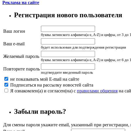
Реклама на сайте
Регистрация нового пользователя
Ваш логин
буквы латинского алфавита(a-z, A-Z) и цифры, от 3 до
Ваш e-mail
будет использован для подтверждения регистрации
Желаемый пароль
буквы латинского алфавита(a-z, A-Z) и цифры, от 6 до
Повторите пароль
подтвердите введенный пароль
не показывать мой E-mail на сайте
Подписаться на рассылку новостей сайта
Я ознакомлен(а) и согласен(на) с
правилами общения
на сай
Забыли пароль?
Для смены пароля укажите email, указанный при регистрации