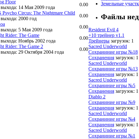
ing Floor
Земельные участк
0.00
 выхода: 14 Мая 2009 года
 Psycho Circus: The Nightmare Child
Файлы нед
0.00
 выхода: 2000 год
noa
0.00
 выхода: 5 Мая 2009 года
Resident Evil 4
ht Rider: The Game
+10 трейнер v1.1
0.00
 выхода: Ноябрь 2002 года
Трейнеры
загрузок: 1
ht Rider: The Game 2
Sacred Underworld
0.00
 выхода: 29 Октября 2004 года
Сохраниние игры №18
Сохранения
загрузок: 1
Sacred Underworld
Сохраниние игры №13
Сохранения
загрузок: 1
Sacred Underworld
Сохраниние игры №5
Сохранения
загрузок: 1
Diablo 2
Сохраниние игры №9
Сохранения
загрузок: 1
Sacred Underworld
Сохраниние игры №4
Сохранения
загрузок: 1
Sacred Underworld
Сохраниние игры №1