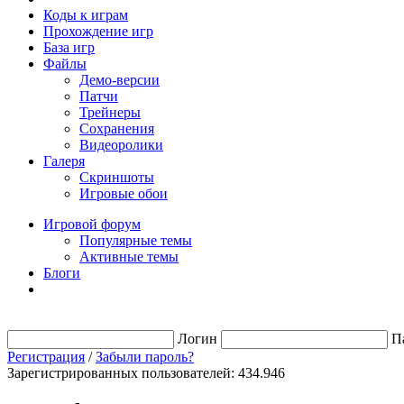
Коды к играм
Прохождение игр
База игр
Файлы
Демо-версии
Патчи
Трейнеры
Сохранения
Видеоролики
Галеря
Скриншоты
Игровые обои
Игровой форум
Популярные темы
Активные темы
Блоги
Логин
П
Регистрация
/
Забыли пароль?
Зарегистрированных пользователей: 434.946