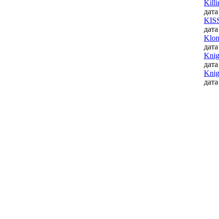
Kill
дата
KISS
дата
Klo
дата
Knig
дата
Knig
дата