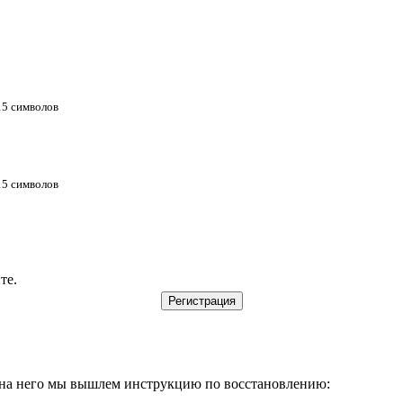
 15 символов
 15 символов
те.
, на него мы вышлем инструкцию по восстановлению: