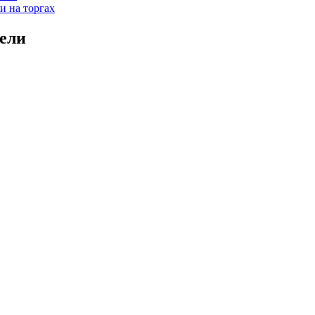
и на торгах
ели